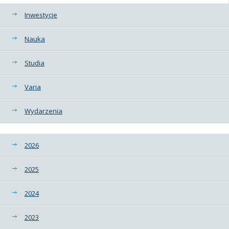
Kategorie
Inwestycje
Nauka
Studia
Varia
Wydarzenia
2026
2025
2024
2023