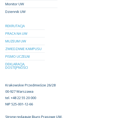
Monitor UW
Dziennik UW
REKRUTACJA
PRACA NA UW
MUZEUM UW
ZWIEDZANIE KAMPUSU
PISMO UCZELNI
DEKLARACJA
DOSTĘPNOŚCI
Krakowskie Przedmieście 26/28
00-927 Warszawa
tel. +48 22 55 20 000
NIP 525-001-12-66
Stronę redaguje Biuro Prasowe UW.