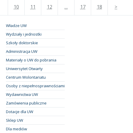
10
11
12
…
17
18
>
Władze UW
Wydziały i jednostki
Szkoły doktorskie
Administracja UW
Materiały o UW do pobrania
Uniwersytet Otwarty
Centrum Wolontariatu
Osoby z niepełnosprawnościami
Wydawnictwa UW
Zamówienia publiczne
Dotacje dla UW
Sklep UW
Dla mediów