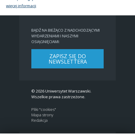
więcej informacji
BĄDŹ NA BIEŻĄCO Z NADCHODZĄCYMI
WYDARZENIAMI I NASZYMI
OSIĄGNIĘCIAMI:
ZAPISZ SIĘ DO
NEWSLETTERA
© 2026 Uniwersytet Warszawski.
Wszelkie prawa zastrzeżone.
Pliki "cookies"
Mapa strony
Redakcja