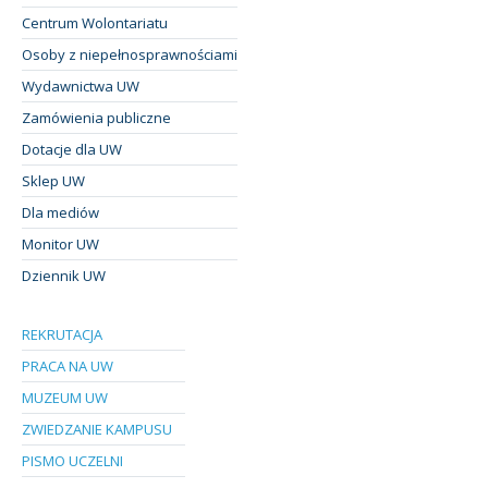
Centrum Wolontariatu
Osoby z niepełnosprawnościami
Wydawnictwa UW
Zamówienia publiczne
Dotacje dla UW
Sklep UW
Dla mediów
Monitor UW
Dziennik UW
REKRUTACJA
PRACA NA UW
MUZEUM UW
ZWIEDZANIE KAMPUSU
PISMO UCZELNI