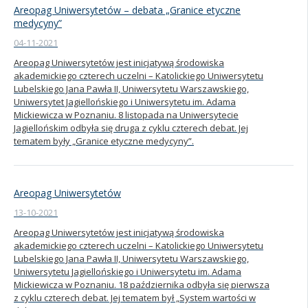
Areopag Uniwersytetów – debata „Granice etyczne
medycyny”
04-11-2021
Areopag Uniwersytetów jest inicjatywą środowiska
akademickiego czterech uczelni – Katolickiego Uniwersytetu
Lubelskiego Jana Pawła II, Uniwersytetu Warszawskiego,
Uniwersytet Jagiellońskiego i Uniwersytetu im. Adama
Mickiewicza w Poznaniu. 8 listopada na Uniwersytecie
Jagiellońskim odbyła się druga z cyklu czterech debat. Jej
tematem były „Granice etyczne medycyny”.
Areopag Uniwersytetów
13-10-2021
Areopag Uniwersytetów jest inicjatywą środowiska
akademickiego czterech uczelni – Katolickiego Uniwersytetu
Lubelskiego Jana Pawła II, Uniwersytetu Warszawskiego,
Uniwersytetu Jagiellońskiego i Uniwersytetu im. Adama
Mickiewicza w Poznaniu. 18 października odbyła się pierwsza
z cyklu czterech debat. Jej tematem był „System wartości w