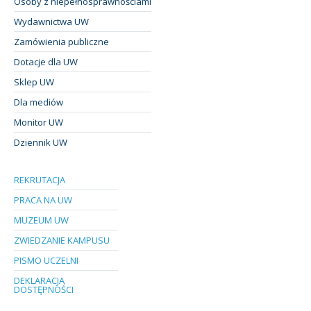
Osoby z niepełnosprawnościami
Wydawnictwa UW
Zamówienia publiczne
Dotacje dla UW
Sklep UW
Dla mediów
Monitor UW
Dziennik UW
REKRUTACJA
PRACA NA UW
MUZEUM UW
ZWIEDZANIE KAMPUSU
PISMO UCZELNI
DEKLARACJA
DOSTĘPNOŚCI