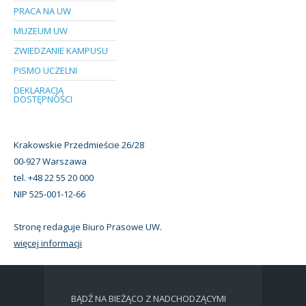
PRACA NA UW
MUZEUM UW
ZWIEDZANIE KAMPUSU
PISMO UCZELNI
DEKLARACJA
DOSTĘPNOŚCI
Krakowskie Przedmieście 26/28
00-927 Warszawa
tel. +48 22 55 20 000
NIP 525-001-12-66
Stronę redaguje Biuro Prasowe UW.
więcej informacji
BĄDŹ NA BIEŻĄCO Z NADCHODZĄCYMI