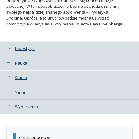
Uniwersytecie Warszawskim odbędzie się koncert muzyki
poważnej. W ten sposób uczelnia będzie obchodzić imieniny
swojego najbardziej znanego absolwenta – Fryderyka
Chopina. Oprócz jego utworów będzie można usłyszeć
kompozycje Władysława Szpilmana i Mieczysława Weinberga.
Kategorie
Inwestycje
Nauka
Studia
Varia
Wydarzenia
Chmura tagów