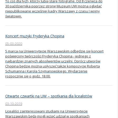
To coś dla tych, którzy lubią stare fotografie. Od 8 czerwca do
30 października poprzez stronę Muzeum UW można oglądać
niepublikowane wcześniej kadry Warszawy z czasu I wojny
światowej.
Koncert muzyki Fryderyka Chopina
05-03-2020
5 marca na Uniwersytecie Warszawskim odbędzie się koncert
poświęcony twórczości Fryderyka Chopina - jednego z
najbardziej znanych absolwentów uczelni. Oprócz utworów
Chopina będzie można usłyszeć także kompozycje Roberta
Schumanna i Karola Szymanowskiego. Wydarzenie
rozpocznie się o godz. 18.00.
Otwarte czwartki na UW – spotkania dla licealistów
03-10-2019
Licealiści zainteresowani studiami na Uniwersytecie
Warszawskim będą mogli wziąć udział w spotkaniach