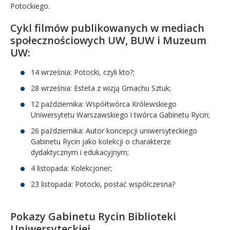
Potockiego.
Cykl filmów publikowanych w mediach
społecznościowych UW, BUW i Muzeum
UW:
14 września: Potocki, czyli kto?;
28 września: Esteta z wizją Gmachu Sztuk;
12 października: Współtwórca Królewskiego
Uniwersytetu Warszawskiego i twórca Gabinetu Rycin;
26 października: Autor koncepcji uniwersyteckiego
Gabinetu Rycin jako kolekcji o charakterze
dydaktycznym i edukacyjnym;
4 listopada: Kolekcjoner;
23 listopada: Potocki, postać współczesna?
Pokazy Gabinetu Rycin Biblioteki
Uniwersyteckiej