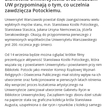
UW przypominają o tym, co uczelnia
zawdzięcza Potockiemu.
Uniwersytet Warszawski powstał dzięki zaangażowaniu wielu
wybitnych mężów stanu, m.in. Stanisława Kostki Potockiego,
Stanisława Staszica, Juliana Ursyna Niemcewicza, Józefa
Sierakowskiego. Okazją do przypomnienia pierwszego z
wymienionych współtwórców Uniwersytetu Warszawskiego
jest 200. rocznica jego śmierci.
Od 14 września będzie można oglądać krótkie filmy
prezentujące aktywność Stanisława Kostki Potockiego, która
wiązała się z powstaniem Uniwersytetu i powołaniem przy nim
Biblioteki. Potocki jako minister Komisji Rządowej Wyznań
Religijnych i Oświecenia Publicznego miał istotny wpływ na ich
utworzenie oraz funkcjonowanie w pierwszych latach istnienia.
Aby wesprzeć proces kształcenia artystycznego na
Uniwersytecie zainicjował utworzenie Gabinetu Rycin w
Bibliotece Uniwersyteckiej. Zaczątkiem tego zbioru dzieł sztuki
na papierze stała się graficzna kolekcja króla Stanisława
Augusta, uzupełniona o dar rycin i rysunków z kolekcji samego