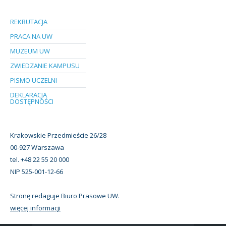
REKRUTACJA
PRACA NA UW
MUZEUM UW
ZWIEDZANIE KAMPUSU
PISMO UCZELNI
DEKLARACJA
DOSTĘPNOŚCI
Krakowskie Przedmieście 26/28
00-927 Warszawa
tel. +48 22 55 20 000
NIP 525-001-12-66
Stronę redaguje Biuro Prasowe UW.
więcej informacji