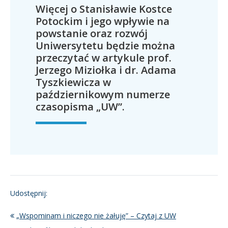
Więcej o Stanisławie Kostce
Potockim i jego wpływie na
powstanie oraz rozwój
Uniwersytetu będzie można
przeczytać w artykule prof.
Jerzego Miziołka i dr. Adama
Tyszkiewicza w
październikowym numerze
czasopisma „UW”.
Udostępnij:
„Wspominam i niczego nie żałuję” – Czytaj z UW