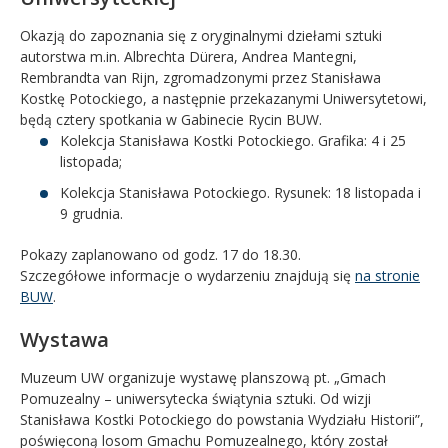
Okazją do zapoznania się z oryginalnymi dziełami sztuki
autorstwa m.in. Albrechta Dürera, Andrea Mantegni,
Rembrandta van Rijn, zgromadzonymi przez Stanisława
Kostkę Potockiego, a następnie przekazanymi Uniwersytetowi,
będą cztery spotkania w Gabinecie Rycin BUW.
Kolekcja Stanisława Kostki Potockiego. Grafika: 4 i 25
listopada;
Kolekcja Stanisława Potockiego. Rysunek: 18 listopada i
9 grudnia.
Pokazy zaplanowano od godz. 17 do 18.30.
Szczegółowe informacje o wydarzeniu znajdują się
na stronie
BUW
.
Wystawa
Muzeum UW organizuje wystawę planszową pt. „Gmach
Pomuzealny – uniwersytecka świątynia sztuki. Od wizji
Stanisława Kostki Potockiego do powstania Wydziału Historii”,
poświęconą losom Gmachu Pomuzealnego, który został