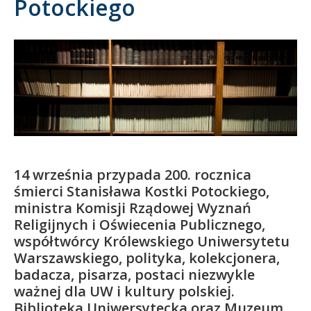
Potockiego
Kandydat
Absolwent
14 września przypada 200. rocznica
śmierci Stanisława Kostki Potockiego,
ministra Komisji Rządowej Wyznań
Religijnych i Oświecenia Publicznego,
współtwórcy Królewskiego Uniwersytetu
Warszawskiego, polityka, kolekcjonera,
badacza, pisarza, postaci niezwykle
ważnej dla UW i kultury polskiej.
Biblioteka Uniwersytecka oraz Muzeum