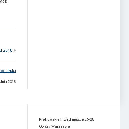
adzi
ku 2018
 do druku
udnia 2018
Krakowskie Przedmieście 26/28
00-927 Warszawa