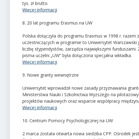
tys. zł brutto.
Więcej informacji
8. 20 lat programu Erasmus na UW
Polska dołączyła do programu Erasmus w 1998 r. razem z
uczestniczących w programie to Uniwersytet Warszawski je
liczbę stypendystów, zarządza największymi funduszami.
pisma uczelni „UW” była dołączona specjalna wkładka.
Więcej informacji
9. Nowe granty wewnętrzne
Uniwersytet wprowadził nowe zasady przyznawania gran
Ministerstwa Nauki i Szkolnictwa Wyższego na pilotażowy
projektów naukowych oraz wsparcie współpracy międzyn
Więcej informacji
10. Centrum Pomocy Psychologicznej na UW
2 marca została otwarta nowa siedziba CPP. Ośrodek jest