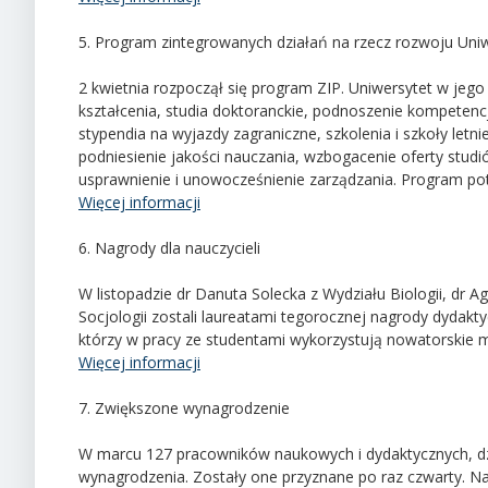
5. Program zintegrowanych działań na rzecz rozwoju Uni
2 kwietnia rozpoczął się program ZIP. Uniwersytet w jeg
kształcenia, studia doktoranckie, podnoszenie kompetencj
stypendia na wyjazdy zagraniczne, szkolenia i szkoły let
podniesienie jakości nauczania, wzbogacenie oferty stud
usprawnienie i unowocześnienie zarządzania. Program po
Więcej informacji
6. Nagrody dla nauczycieli
W listopadzie dr Danuta Solecka z Wydziału Biologii, dr A
Socjologii zostali laureatami tegorocznej nagrody dydak
którzy w pracy ze studentami wykorzystują nowatorskie 
Więcej informacji
7. Zwiększone wynagrodzenie
W marcu 127 pracowników naukowych i dydaktycznych, dzi
wynagrodzenia. Zostały one przyznane po raz czwarty. N