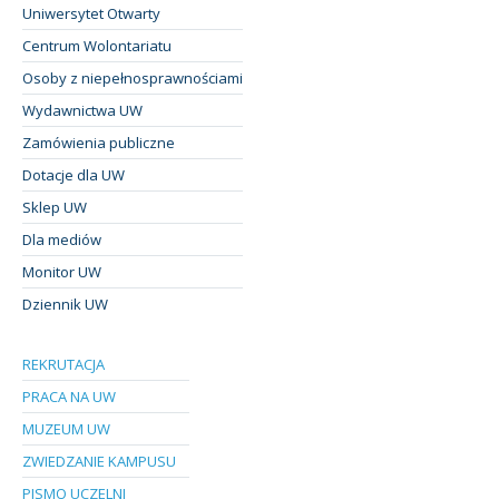
Uniwersytet Otwarty
Centrum Wolontariatu
Osoby z niepełnosprawnościami
Wydawnictwa UW
Zamówienia publiczne
Dotacje dla UW
Sklep UW
Dla mediów
Monitor UW
Dziennik UW
REKRUTACJA
PRACA NA UW
MUZEUM UW
ZWIEDZANIE KAMPUSU
PISMO UCZELNI