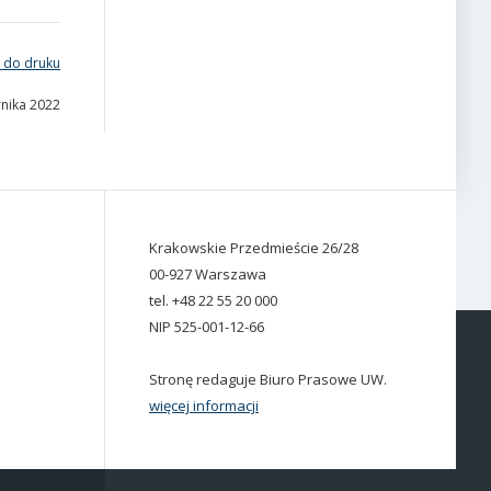
 do druku
rnika 2022
Krakowskie Przedmieście 26/28
00-927 Warszawa
tel. +48 22 55 20 000
NIP 525-001-12-66
Stronę redaguje Biuro Prasowe UW.
więcej informacji