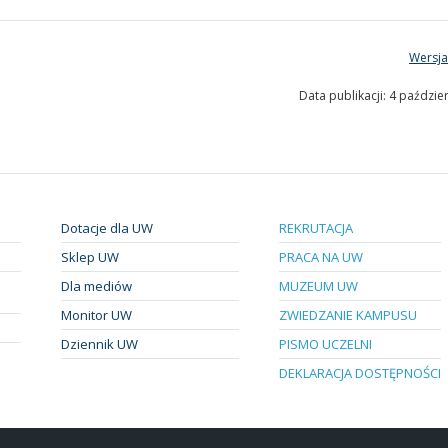
Wersja
Data publikacji: 4 paździe
Dotacje dla UW
REKRUTACJA
Sklep UW
PRACA NA UW
Dla mediów
MUZEUM UW
Monitor UW
ZWIEDZANIE KAMPUSU
Dziennik UW
PISMO UCZELNI
DEKLARACJA DOSTĘPNOŚCI