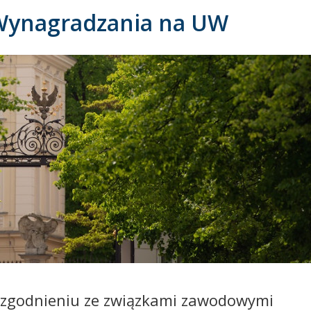
Wynagradzania na UW
 uzgodnieniu ze związkami zawodowymi