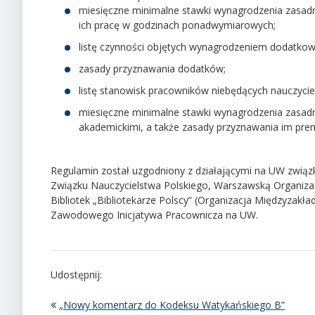
miesięczne minimalne stawki wynagrodzenia zasadni
ich pracę w godzinach ponadwymiarowych;
listę czynności objętych wynagrodzeniem dodatko
zasady przyznawania dodatków;
listę stanowisk pracowników niebędących nauczycie
miesięczne minimalne stawki wynagrodzenia zasad
akademickimi, a także zasady przyznawania im prem
Regulamin został uzgodniony z działającymi na UW zwi
Związku Nauczycielstwa Polskiego, Warszawską Organiz
Bibliotek „Bibliotekarze Polscy” (Organizacja Międzyza
Zawodowego Inicjatywa Pracownicza na UW.
Udostępnij:
„Nowy komentarz do Kodeksu Watykańskiego B”