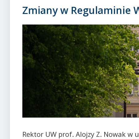
Zmiany w Regulaminie 
Rektor UW prof. Alojzy Z. Nowak w