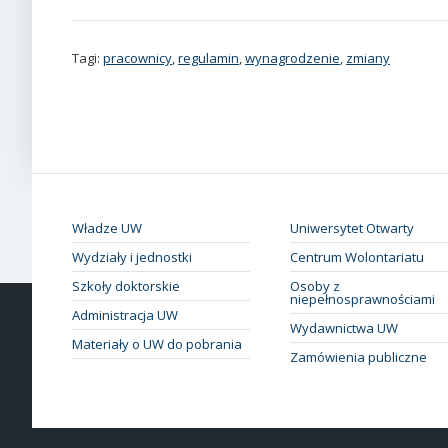
Tagi:
pracownicy
,
regulamin
,
wynagrodzenie
,
zmiany
Władze UW
Uniwersytet Otwarty
Wydziały i jednostki
Centrum Wolontariatu
Szkoły doktorskie
Osoby z
niepełnosprawnościami
Administracja UW
Wydawnictwa UW
Materiały o UW do pobrania
Zamówienia publiczne