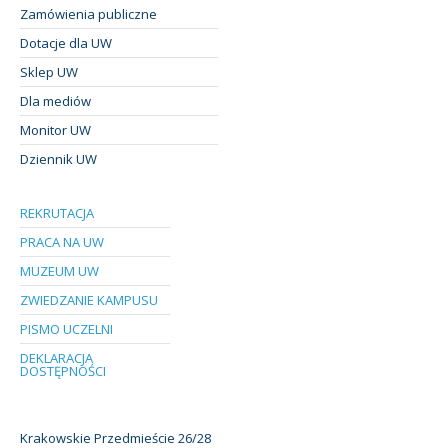
Zamówienia publiczne
Dotacje dla UW
Sklep UW
Dla mediów
Monitor UW
Dziennik UW
REKRUTACJA
PRACA NA UW
MUZEUM UW
ZWIEDZANIE KAMPUSU
PISMO UCZELNI
DEKLARACJA
DOSTĘPNOŚCI
Krakowskie Przedmieście 26/28