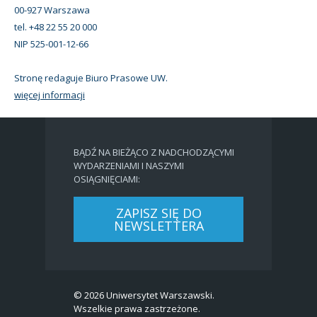
00-927 Warszawa
tel. +48 22 55 20 000
NIP 525-001-12-66
Stronę redaguje Biuro Prasowe UW.
więcej informacji
BĄDŹ NA BIEŻĄCO Z NADCHODZĄCYMI
WYDARZENIAMI I NASZYMI
OSIĄGNIĘCIAMI:
ZAPISZ SIĘ DO
NEWSLETTERA
© 2026 Uniwersytet Warszawski.
Wszelkie prawa zastrzeżone.