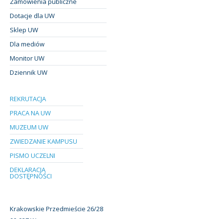
Zamówienia publiczne
Dotacje dla UW
Sklep UW
Dla mediów
Monitor UW
Dziennik UW
REKRUTACJA
PRACA NA UW
MUZEUM UW
ZWIEDZANIE KAMPUSU
PISMO UCZELNI
DEKLARACJA
DOSTĘPNOŚCI
Krakowskie Przedmieście 26/28