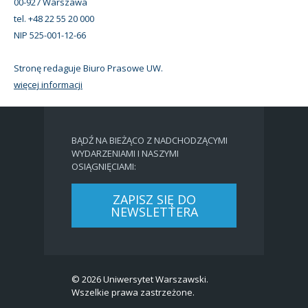
00-927 Warszawa
tel. +48 22 55 20 000
NIP 525-001-12-66
Stronę redaguje Biuro Prasowe UW.
więcej informacji
BĄDŹ NA BIEŻĄCO Z NADCHODZĄCYMI
WYDARZENIAMI I NASZYMI
OSIĄGNIĘCIAMI:
ZAPISZ SIĘ DO
NEWSLETTERA
© 2026 Uniwersytet Warszawski.
Wszelkie prawa zastrzeżone.