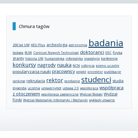
Chmura tagów
badania
archeologia
200 lat UW
4EU Plus
astronomia
doktoranci
fizyka
biologia
BUW
Centrum Nowych Technologii
ERC
granty
historia UW
humanistyka
informatyka
inwestycje
konferencje
konkursy
nagrody
nauka
NCN
pismo uczelni
odkrycia
pracownicy
popularyzacja nauki
publikacje
projekt
prorektor
studenci
rektor
rekrutacja
studia
rankingi
spotkanie
współpraca
uniwersytet
stypendia
uczelnia
ustawa 2.0
współpraca
z otoczeniem
Wydział
współpraca zagraniczna
Wydział Biologii
Fizyki
wykłady otwarte
Wydział Matematyki Informatyki i Mechaniki