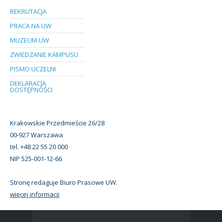
REKRUTACJA
PRACA NA UW
MUZEUM UW
ZWIEDZANIE KAMPUSU
PISMO UCZELNI
DEKLARACJA
DOSTĘPNOŚCI
Krakowskie Przedmieście 26/28
00-927 Warszawa
tel. +48 22 55 20 000
NIP 525-001-12-66
Stronę redaguje Biuro Prasowe UW.
więcej informacji