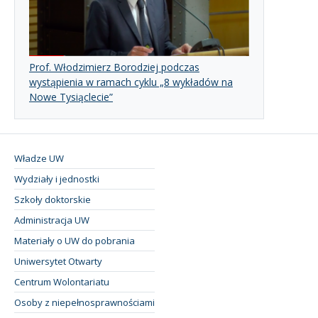
Prof. Włodzimierz Borodziej podczas
wystąpienia w ramach cyklu „8 wykładów na
Nowe Tysiąclecie”
Władze UW
Wydziały i jednostki
Szkoły doktorskie
Administracja UW
Materiały o UW do pobrania
Uniwersytet Otwarty
Centrum Wolontariatu
Osoby z niepełnosprawnościami