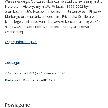
Warszawskiego. Od czasu ukończenia studiów związany jest z
Instytutem Historycznym UW. W latach 1999-2002 był
prorektorem UW. Pracował również na Uniwersytecie Filipa w
Marburgu oraz na Uniwersytecie im. Friedricha Schillera w
Jenie. Jego zainteresowania badawcze koncentrują się wokół
najnowszej historii Polski, Niemiec i Europy Środkowo-
Wschodniej.
Więcej informacji >>
Udostępnij:
Aktualizacje FAQ (po 1 kwietnia 2020)
Badacze UW wobec COVID-19
Powiązane