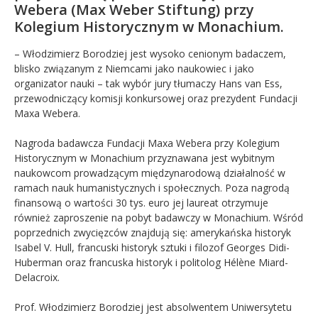
Webera (Max Weber Stiftung) przy
Kolegium Historycznym w Monachium.
– Włodzimierz Borodziej jest wysoko cenionym badaczem,
blisko związanym z Niemcami jako naukowiec i jako
organizator nauki – tak wybór jury tłumaczy Hans van Ess,
przewodniczący komisji konkursowej oraz prezydent Fundacji
Maxa Webera.
Nagroda badawcza Fundacji Maxa Webera przy Kolegium
Historycznym w Monachium przyznawana jest wybitnym
naukowcom prowadzącym międzynarodową działalność w
ramach nauk humanistycznych i społecznych. Poza nagrodą
finansową o wartości 30 tys. euro jej laureat otrzymuje
również zaproszenie na pobyt badawczy w Monachium. Wśród
poprzednich zwycięzców znajdują się: amerykańska historyk
Isabel V. Hull, francuski historyk sztuki i filozof Georges Didi-
Huberman oraz francuska historyk i politolog Hélène Miard-
Delacroix.
Prof. Włodzimierz Borodziej jest absolwentem Uniwersytetu