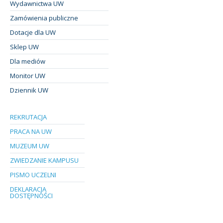
Wydawnictwa UW
Zamówienia publiczne
Dotacje dla UW
Sklep UW
Dla mediów
Monitor UW
Dziennik UW
REKRUTACJA
PRACA NA UW
MUZEUM UW
ZWIEDZANIE KAMPUSU
PISMO UCZELNI
DEKLARACJA
DOSTĘPNOŚCI