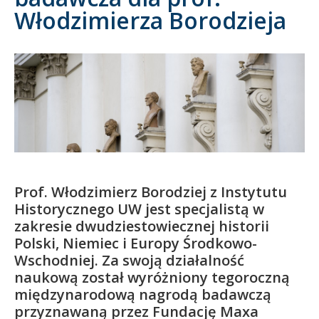
Włodzimierza Borodzieja
Kandydat
Absolwent
Prof. Włodzimierz Borodziej z Instytutu
Historycznego UW jest specjalistą w
zakresie dwudziestowiecznej historii
Polski, Niemiec i Europy Środkowo-
Wschodniej. Za swoją działalność
naukową został wyróżniony tegoroczną
międzynarodową nagrodą badawczą
przyznawaną przez Fundację Maxa