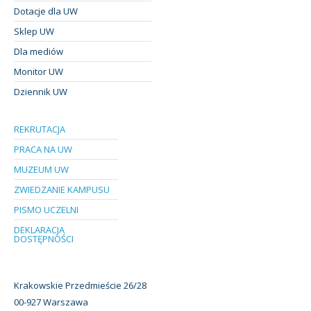
Dotacje dla UW
Sklep UW
Dla mediów
Monitor UW
Dziennik UW
REKRUTACJA
PRACA NA UW
MUZEUM UW
ZWIEDZANIE KAMPUSU
PISMO UCZELNI
DEKLARACJA
DOSTĘPNOŚCI
Krakowskie Przedmieście 26/28
00-927 Warszawa