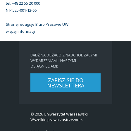
tel. +48 22 55 20 000
NIP 525-001-12-66
Stronę redaguje Biuro Prasowe UW.
więcej informacji
BĄDŹ NA BIEŻĄCO Z NADCHODZĄCYMI
WYDARZENIAMI I NASZYMI
OSIĄGNIĘCIAMI:
ZAPISZ SIĘ DO
NEWSLETTERA
© 2026 Uniwersytet Warszawski.
Wszelkie prawa zastrzeżone.