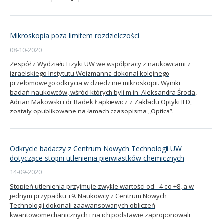
Mikroskopia poza limitem rozdzielczości
08-10-2020
Zespół z Wydziału Fizyki UW we współpracy z naukowcami z
izraelskiego Instytutu Weizmanna dokonał kolejnego
przełomowego odkrycia w dziedzinie mikroskopii. Wyniki
badań naukowców, wśród których byli m.in. Aleksandra Środa,
Adrian Makowski i dr Radek Łapkiewicz z Zakładu Optyki IFD,
zostały opublikowane na łamach czasopisma „Optica”.
Odkrycie badaczy z Centrum Nowych Technologii UW
dotyczące stopni utlenienia pierwiastków chemicznych
14-09-2020
Stopień utlenienia przyjmuje zwykle wartości od –4 do +8, a w
jednym przypadku +9. Naukowcy z Centrum Nowych
Technologii dokonali zaawansowanych obliczeń
kwantowomechanicznych i na ich podstawie zaproponowali