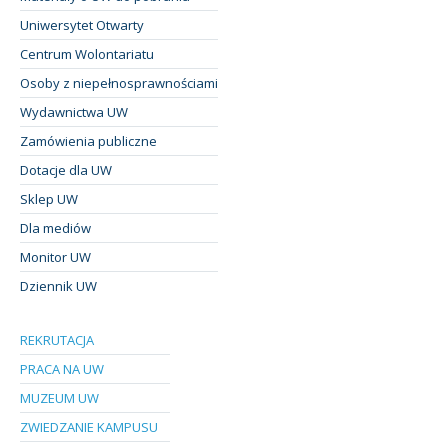
Uniwersytet Otwarty
Centrum Wolontariatu
Osoby z niepełnosprawnościami
Wydawnictwa UW
Zamówienia publiczne
Dotacje dla UW
Sklep UW
Dla mediów
Monitor UW
Dziennik UW
REKRUTACJA
PRACA NA UW
MUZEUM UW
ZWIEDZANIE KAMPUSU