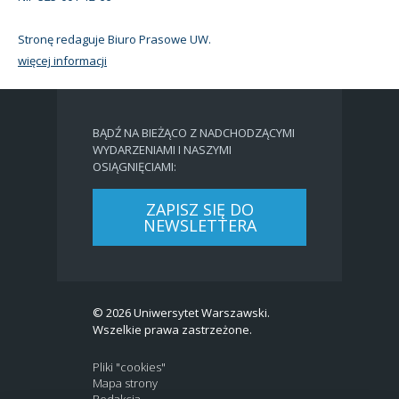
Stronę redaguje Biuro Prasowe UW.
więcej informacji
BĄDŹ NA BIEŻĄCO Z NADCHODZĄCYMI
WYDARZENIAMI I NASZYMI
OSIĄGNIĘCIAMI:
ZAPISZ SIĘ DO
NEWSLETTERA
© 2026 Uniwersytet Warszawski.
Wszelkie prawa zastrzeżone.
Pliki "cookies"
Mapa strony
Redakcja