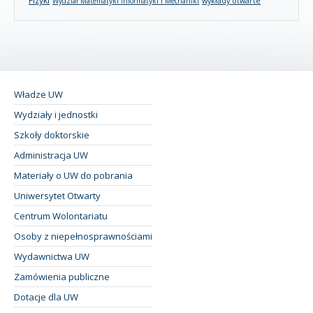
Fizyki
wykłady otwarte
Wydział Matematyki Informatyki i Mechaniki
Władze UW
Wydziały i jednostki
Szkoły doktorskie
Administracja UW
Materiały o UW do pobrania
Uniwersytet Otwarty
Centrum Wolontariatu
Osoby z niepełnosprawnościami
Wydawnictwa UW
Zamówienia publiczne
Dotacje dla UW