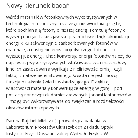
Nowy kierunek badań
Wśród materiałów fotoaktywnych wykorzystywanych w
technologiach fotonicznych szczególnie wyróżniają się te,
które pochłaniają fotony o niższej energii i emitują fotony o
wyższej energii. Takie zjawisko jest możliwe dzięki akumulacji
energii kilku sekwencyjnie zaabsorbowanych fotonów w
materiale, a następnie emisji pojedynczego fotonu – o
wyższej już energii. Choć konwersja energii fotonów należy do
najczęściej wykorzystywanych właściwości tych materiałów,
inne ich zastosowania wynikają z nieliniowości emisji, czyli
faktu, iż natężenie emitowanego światła nie jest liniową
funkcją natężenia światła wzbudzającego. Dzięki tej
właściwości materiały konwertujące energię w górę – pod
postacią nanocząstek domieszkowanych jonami lantanowców
– mogą być wykorzystywane do zwiększania rozdzielczości
obrazów mikroskopowych.
Paulina Rajchel-Mieldzioć, prowadząca badania w
Laboratorium Procesów Ultraszybkich Zakładu Optyki
Instytutu Fizyki Doświadczalnej Wydziału Fizyki UW