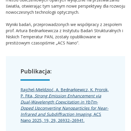
światła, otwierając tym samym nowe perspektywy dla rozwoju
nowoczesnych technologii optycznych.
Wyniki badań, przeprowadzonych we współpracy z zespołem
prof. Artura Bednarkiewicza z Instytutu Badań Strukturalnych i
Niskich Temperatur PAN, zostały opublikowane w
prestiżowym czasopiśmie „ACS Nano”.
Publikacja:
Rajchel-Mieldzioć, A. Bednarkiewicz, K. Prorok,
P. Fita,
Strong Emission Enhancement via
Dual-Wavelength Coexcitation in YbTm-
Doped Upconverting Nanoparticles for Near-
Infrared and Subdiffraction Imaging
, ACS
Nano 2025, 19, 29, 26932–26941.