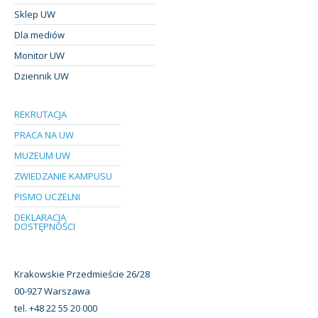
Sklep UW
Dla mediów
Monitor UW
Dziennik UW
REKRUTACJA
PRACA NA UW
MUZEUM UW
ZWIEDZANIE KAMPUSU
PISMO UCZELNI
DEKLARACJA
DOSTĘPNOŚCI
Krakowskie Przedmieście 26/28
00-927 Warszawa
tel. +48 22 55 20 000