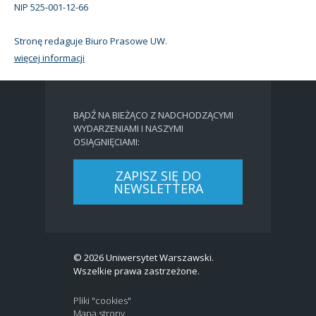
NIP 525-001-12-66
Stronę redaguje Biuro Prasowe UW.
więcej informacji
BĄDŹ NA BIEŻĄCO Z NADCHODZĄCYMI
WYDARZENIAMI I NASZYMI
OSIĄGNIĘCIAMI:
ZAPISZ SIĘ DO
NEWSLETTERA
© 2026 Uniwersytet Warszawski.
Wszelkie prawa zastrzeżone.
Pliki "cookies"
Mapa strony