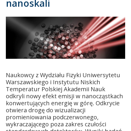
nanoskali
Kandydat
Absolwent
Naukowcy z Wydziału Fizyki Uniwersytetu
Warszawskiego i Instytutu Niskich
Temperatur Polskiej Akademii Nauk
odkryli nowy efekt emisji w nanocząstkach
konwertujących energię w górę. Odkrycie
otwiera drogę do wizualizacji
promieniowania podczerwonego,
wykraczającego poza zakres czułości