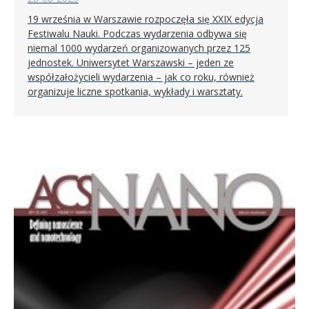
19 września w Warszawie rozpoczęła się XXIX edycja
Festiwalu Nauki. Podczas wydarzenia odbywa się
niemal 1000 wydarzeń organizowanych przez 125
jednostek. Uniwersytet Warszawski – jeden ze
współzałożycieli wydarzenia – jak co roku, również
organizuje liczne spotkania, wykłady i warsztaty.