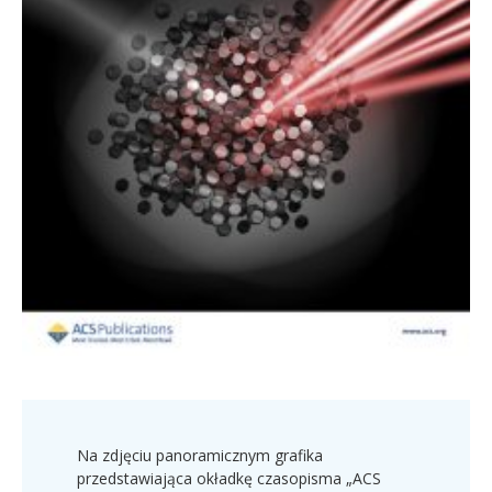
Na zdjęciu panoramicznym grafika
przedstawiająca okładkę czasopisma „ACS