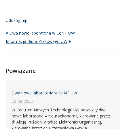
Udostępnij:
Dwa nowe laboratoria w CeNT UW
Informacja Biura Prasowego UW
Powiązane
Dwa nowe laboratoria w CeNT UW
22-08-2025
W Centrum Nowych Technologii UW powstały dwa
nowe laboratoria – Neuroekonomii, kierowane przez
dr Alicję Puścian, a także Elektroniki Organicznej,
kierowane przez dr. Przemysława Gawła.