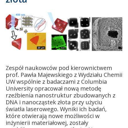
Kandydat
Absolwent
Zespół naukowców
pod kierownictwem
prof. Pawła Majewskiego
z Wydziału Chemii
UW wspólnie z badaczami z Columbia
University opracował nową metodę
rzeźbienia nanostruktur zbudowanych z
DNA i nanocząstek złota przy użyciu
światła laserowego. Wyniki ich badań,
które otwierają nowe możliwości w
inżynierii materiałowej, zostały