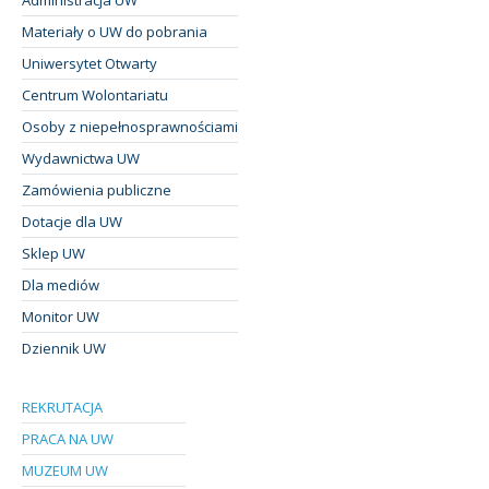
Materiały o UW do pobrania
Uniwersytet Otwarty
Centrum Wolontariatu
Osoby z niepełnosprawnościami
Wydawnictwa UW
Zamówienia publiczne
Dotacje dla UW
Sklep UW
Dla mediów
Monitor UW
Dziennik UW
REKRUTACJA
PRACA NA UW
MUZEUM UW