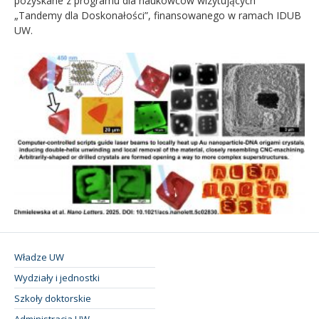
pozyskane z programu dla naukowców wizytujących
„Tandemy dla Doskonałości”, finansowanego w ramach IDUB
UW.
Władze UW
Wydziały i jednostki
Szkoły doktorskie
Administracja UW