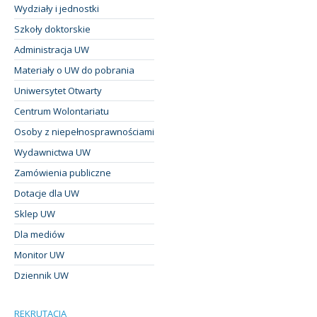
Wydziały i jednostki
Szkoły doktorskie
Administracja UW
Materiały o UW do pobrania
Uniwersytet Otwarty
Centrum Wolontariatu
Osoby z niepełnosprawnościami
Wydawnictwa UW
Zamówienia publiczne
Dotacje dla UW
Sklep UW
Dla mediów
Monitor UW
Dziennik UW
REKRUTACJA