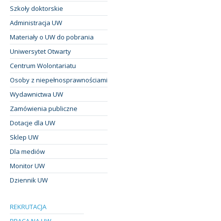
Szkoły doktorskie
Administracja UW
Materiały o UW do pobrania
Uniwersytet Otwarty
Centrum Wolontariatu
Osoby z niepełnosprawnościami
Wydawnictwa UW
Zamówienia publiczne
Dotacje dla UW
Sklep UW
Dla mediów
Monitor UW
Dziennik UW
REKRUTACJA
PRACA NA UW