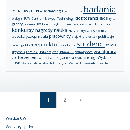
badania
archeologia
200 lat UW
4EU Plus
astronomia
doktoranci
fizyka
biologia
BUW
Centrum Nowych Technologii
ERC
granty
historia UW
humanistyka
informatyka
inwestycje
konferencje
konkursy
nagrody
nauka
NCN
pismo uczelni
odkrycia
pracownicy
popularyzacja nauki
publikacje
projekt
prorektor
studenci
rektor
rekrutacja
studia
rankingi
spotkanie
współpraca
uniwersytet
stypendia
uczelnia
ustawa 2.0
współpraca
z otoczeniem
Wydział
współpraca zagraniczna
Wydział Biologii
Fizyki
wykłady otwarte
Wydział Matematyki Informatyki i Mechaniki
1
2
>
Władze UW
Wydziały i jednostki