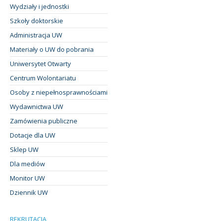
Wydziały i jednostki
Szkoły doktorskie
Administracja UW
Materiały o UW do pobrania
Uniwersytet Otwarty
Centrum Wolontariatu
Osoby z niepełnosprawnościami
Wydawnictwa UW
Zamówienia publiczne
Dotacje dla UW
Sklep UW
Dla mediów
Monitor UW
Dziennik UW
REKRUTACJA