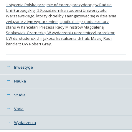
1 stycznia Polska przejmie półroczną prezydencję w Radzie
Unii Europejskiej. 29 października studenci Uniwersytetu
Warszawskiego, którzy chcieliby zaangażować się w działania
związane z tym wydarzeniem, spotkali się z podsekretarz
stanu w Kancelarii Prezesa Rady Ministrów Magdaleną
Sobkowiak-Czarnecką. W wydarzeniu uczestniczyli prorektor
UW ds. studenckich i jakości kształcenia dr hab. Maciej Raś i
kanclerz UW Robert Grey.
Kategorie
Inwestycje
Nauka
Studia
Varia
Wydarzenia