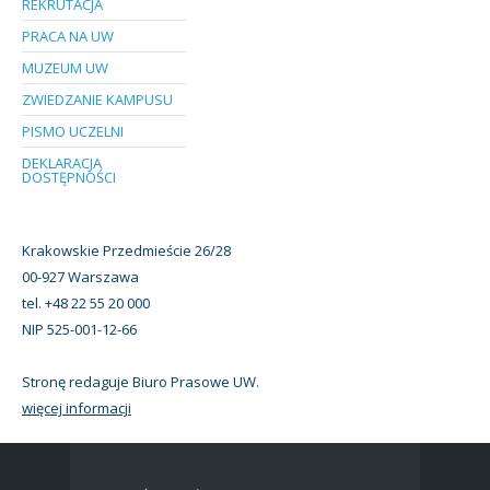
REKRUTACJA
PRACA NA UW
MUZEUM UW
ZWIEDZANIE KAMPUSU
PISMO UCZELNI
DEKLARACJA
DOSTĘPNOŚCI
Krakowskie Przedmieście 26/28
00-927 Warszawa
tel. +48 22 55 20 000
NIP 525-001-12-66
Stronę redaguje Biuro Prasowe UW.
więcej informacji