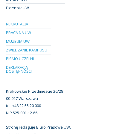
Dziennik UW
REKRUTACJA
PRACA NA UW
MUZEUM UW
ZWIEDZANIE KAMPUSU
PISMO UCZELNI
DEKLARACJA
DOSTĘPNOŚCI
Krakowskie Przedmieście 26/28
00-927 Warszawa
tel. +48 22 55 20 000
NIP 525-001-12-66
Stronę redaguje Biuro Prasowe UW.