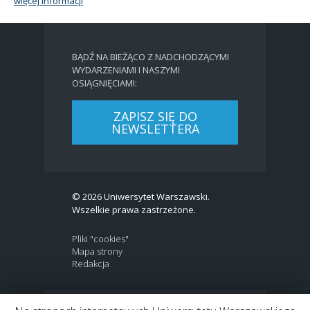
więcej informacji
BĄDŹ NA BIEŻĄCO Z NADCHODZĄCYMI
WYDARZENIAMI I NASZYMI
OSIĄGNIĘCIAMI:
ZAPISZ SIĘ DO
NEWSLETTERA
© 2026 Uniwersytet Warszawski.
Wszelkie prawa zastrzeżone.
Pliki "cookies"
Mapa strony
Redakcja