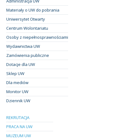
Administracja UW
Materiały o UW do pobrania
Uniwersytet Otwarty
Centrum Wolontariatu
Osoby z niepełnosprawnościami
Wydawnictwa UW
Zamówienia publiczne
Dotacje dla UW
Sklep UW
Dla mediów
Monitor UW
Dziennik UW
REKRUTACJA
PRACA NA UW
MUZEUM UW