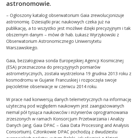
astronomowie.
– Ogłoszony katalog obserwatorium Gaia zrewolucjonizuje
astronomię. Dziesiątki prac naukowych czeka już na
publikację, a to wszystko jest możliwe dzięki precyzyjnym i tak
obszernym danym – mówi dr hab. Łukasz Wyrzykowski z
Obserwatorium Astronomicznego Uniwersytetu
Warszawskiego.
Gaia, bezzałogowa sonda Europejskiej Agencji Kosmicznej
(ESA) przeznaczona do precyzyjnych pomiarów
astrometrycznych, została wystrzelona 19 grudnia 2013 roku z
kosmodromu w Gujanie Francuskiej i rozpoczęła swoje
pięcioletnie obserwacje w czerwcu 2014 roku.
W prace nad konwersją danych telemetrycznych na informację
użyteczną pod względem naukowym jest zaangażowanych
niemal pół tysiąca naukowców i inżynierów oprogramowania
zrzeszonych w ramach Konsorcjum Przetwarzania i Analizy
Danych (ang. Gaia DPAC – Gaia Data Processing and Analysis
Consortium). Członkowie DPAC pochodzą z dwudziestu