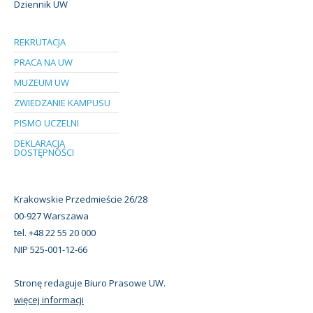
Dziennik UW
REKRUTACJA
PRACA NA UW
MUZEUM UW
ZWIEDZANIE KAMPUSU
PISMO UCZELNI
DEKLARACJA
DOSTĘPNOŚCI
Krakowskie Przedmieście 26/28
00-927 Warszawa
tel. +48 22 55 20 000
NIP 525-001-12-66
Stronę redaguje Biuro Prasowe UW.
więcej informacji