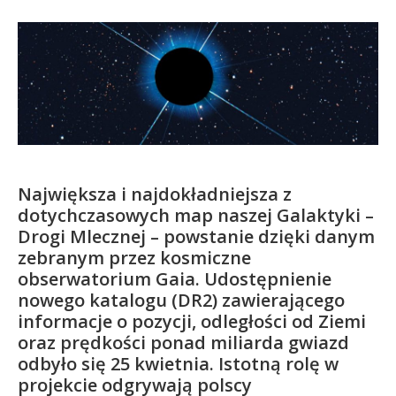
Kandydat
Absolwent
Największa i najdokładniejsza z
dotychczasowych map naszej Galaktyki –
Drogi Mlecznej – powstanie dzięki danym
zebranym przez kosmiczne
obserwatorium Gaia. Udostępnienie
nowego katalogu (DR2) zawierającego
informacje o pozycji, odległości od Ziemi
oraz prędkości ponad miliarda gwiazd
odbyło się 25 kwietnia. Istotną rolę w
projekcie odgrywają polscy