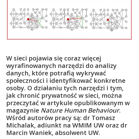
Kandydat
Absolwent
W sieci pojawia się coraz więcej
wyrafinowanych narzędzi do analizy
danych, które potrafią wykrywać
społeczności i identyfikować konkretne
osoby. O działaniu tych narzędzi i tym,
jak chronić prywatność w sieci, można
przeczytać w artykule opublikowanym w
magazynie
Nature Human Behaviour
.
Wśród autorów pracy są: dr Tomasz
Michalak, adiunkt na WMIM UW oraz dr
Marcin Waniek, absolwent UW.