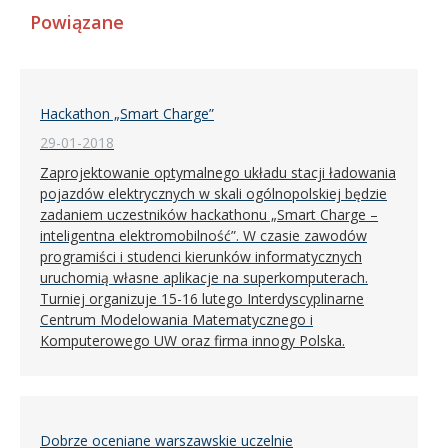
Powiązane
Hackathon „Smart Charge”
29-01-2018
Zaprojektowanie optymalnego układu stacji ładowania
pojazdów elektrycznych w skali ogólnopolskiej będzie
zadaniem uczestników hackathonu „Smart Charge –
inteligentna elektromobilność”. W czasie zawodów
programiści i studenci kierunków informatycznych
uruchomią własne aplikacje na superkomputerach.
Turniej organizuje 15-16 lutego Interdyscyplinarne
Centrum Modelowania Matematycznego i
Komputerowego UW oraz firma innogy Polska.
Dobrze oceniane warszawskie uczelnie