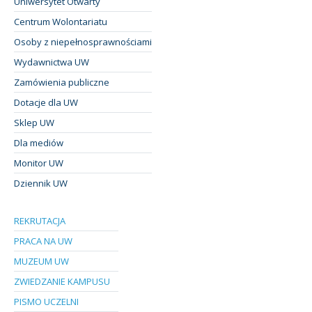
Uniwersytet Otwarty
Centrum Wolontariatu
Osoby z niepełnosprawnościami
Wydawnictwa UW
Zamówienia publiczne
Dotacje dla UW
Sklep UW
Dla mediów
Monitor UW
Dziennik UW
REKRUTACJA
PRACA NA UW
MUZEUM UW
ZWIEDZANIE KAMPUSU
PISMO UCZELNI