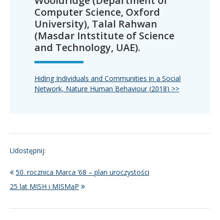
Wooldridge (Department of
Computer Science, Oxford
University), Talal Rahwan
(Masdar Intstitute of Science
and Technology, UAE).
Hiding Individuals and Communities in a Social
Network, Nature Human Behaviour (
2018
) >>
Udostępnij:
50. rocznica Marca ’68 – plan uroczystości
25 lat MISH i MISMaP