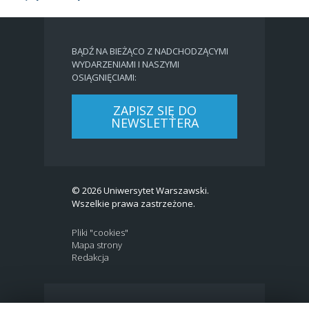
BĄDŹ NA BIEŻĄCO Z NADCHODZĄCYMI
WYDARZENIAMI I NASZYMI
OSIĄGNIĘCIAMI:
ZAPISZ SIĘ DO
NEWSLETTERA
© 2026 Uniwersytet Warszawski.
Wszelkie prawa zastrzeżone.
Pliki "cookies"
Mapa strony
Redakcja