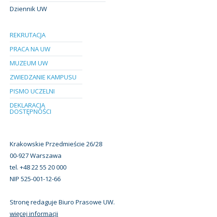
Dziennik UW
REKRUTACJA
PRACA NA UW
MUZEUM UW
ZWIEDZANIE KAMPUSU
PISMO UCZELNI
DEKLARACJA
DOSTĘPNOŚCI
Krakowskie Przedmieście 26/28
00-927 Warszawa
tel. +48 22 55 20 000
NIP 525-001-12-66
Stronę redaguje Biuro Prasowe UW.
więcej informacji