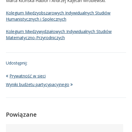
Marta Kicińska-Habior i Andrzej Kajetan Wróblewski.
Kolegium Międzyobszarowych Indywidualnych Studiów
Humanistycznych i Społecznych
Kolegium Międzywydziałowych Indywidualnych Studiów
Matematyczno-Przyrodniczych
Udostępnij:
Prywatność w sieci
Wyniki budżetu partycypacyjnego
Powiązane