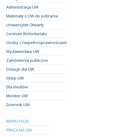
Administracja UW
Materiały o UW do pobrania
Uniwersytet Otwarty
Centrum Wolontariatu
Osoby z niepełnosprawnościami
Wydawnictwa UW
Zamówienia publiczne
Dotacje dla UW
Sklep UW
Dla mediów
Monitor UW
Dziennik UW
REKRUTACJA
PRACA NA UW