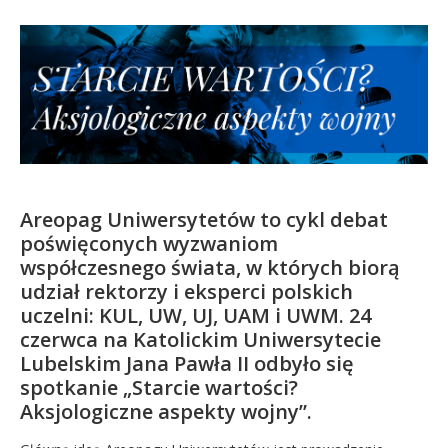
Kandydat
Absolwent
Areopag Uniwersytetów to cykl debat
poświęconych wyzwaniom
współczesnego świata, w których biorą
udział rektorzy i eksperci polskich
uczelni: KUL, UW, UJ, UAM i UWM. 24
czerwca na Katolickim Uniwersytecie
Lubelskim Jana Pawła II odbyło się
spotkanie „Starcie wartości?
Aksjologiczne aspekty wojny”.