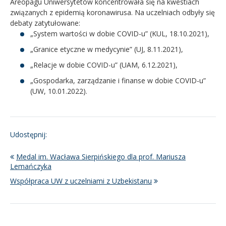
Areopagu Uniwersytetów koncentrowała się na kwestiach
związanych z epidemią koronawirusa. Na uczelniach odbyły się
debaty zatytułowane:
„System wartości w dobie COVID-u” (KUL, 18.10.2021),
„Granice etyczne w medycynie” (UJ, 8.11.2021),
„Relacje w dobie COVID-u” (UAM, 6.12.2021),
„Gospodarka, zarządzanie i finanse w dobie COVID-u”
(UW, 10.01.2022).
Udostępnij:
Medal im. Wacława Sierpińskiego dla prof. Mariusza
Lemańczyka
Współpraca UW z uczelniami z Uzbekistanu