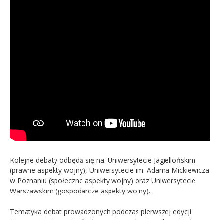
Kolejne debaty odbędą się na: Uniwersytecie Jagiellońskim
(prawne aspekty wojny), Uniwersytecie im. Adama Mickiewicza
w Poznaniu (społeczne aspekty wojny) oraz Uniwersytecie
Warszawskim (gospodarcze aspekty wojny).
Tematyka debat prowadzonych podczas pierwszej edycji