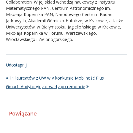
Collaboration. W jej skład wchodzą naukowcy z Instytutu
Matematycznego PAN, Centrum Astronomicznego im.
Mikołaja Kopernika PAN, Narodowego Centrum Badań
Jądrowych, Akademii Górniczo-Hutniczej w Krakowie, a także
Uniwersytetów: w Białymstoku, Jagiellońskiego w Krakowie,
Mikołaja Kopernika w Toruniu, Warszawskiego,
Wrocławskiego i Zielonogórskiego.
Udostępnij:
11 laureatów z UW w V konkursie Mobilność Plus
Gmach Audytoryjny otwarty po remoncie
Powiązane