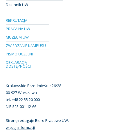
Dziennik UW
REKRUTACJA
PRACA NA UW
MUZEUM UW
ZWIEDZANIE KAMPUSU
PISMO UCZELNI
DEKLARACJA
DOSTĘPNOŚCI
Krakowskie Przedmieście 26/28
00-927 Warszawa
tel. +48 22 55 20 000
NIP 525-001-12-66
Stronę redaguje Biuro Prasowe UW.
więcej informacji