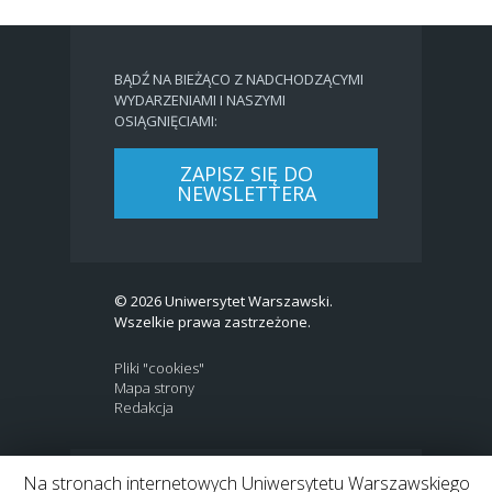
BĄDŹ NA BIEŻĄCO Z NADCHODZĄCYMI
WYDARZENIAMI I NASZYMI
OSIĄGNIĘCIAMI:
ZAPISZ SIĘ DO
NEWSLETTERA
© 2026 Uniwersytet Warszawski.
Wszelkie prawa zastrzeżone.
Pliki "cookies"
Mapa strony
Redakcja
Na stronach internetowych Uniwersytetu Warszawskiego