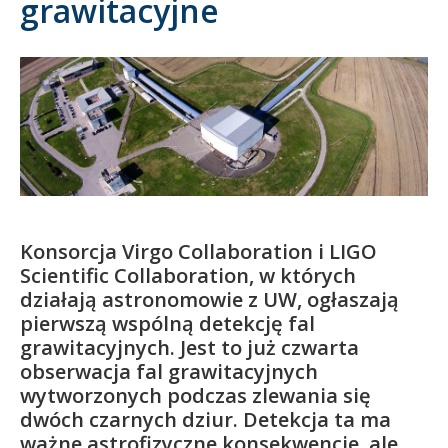
grawitacyjne
Kandydat
Absolwent
Konsorcja Virgo Collaboration i LIGO
Scientific Collaboration, w których
działają astronomowie z UW, ogłaszają
pierwszą wspólną detekcję fal
grawitacyjnych. Jest to już czwarta
obserwacja fal grawitacyjnych
wytworzonych podczas zlewania się
dwóch czarnych dziur. Detekcja ta ma
ważne astrofizyczne konsekwencje, ale