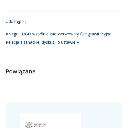
Udostępnij:
Virgo i LIGO wspólnie zaobserwowały fale grawitacyjne
Relacja z senackiej dyskusji o ustawie
Powiązane