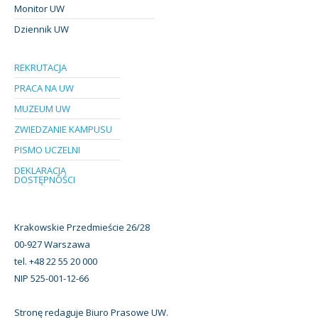
Monitor UW
Dziennik UW
REKRUTACJA
PRACA NA UW
MUZEUM UW
ZWIEDZANIE KAMPUSU
PISMO UCZELNI
DEKLARACJA
DOSTĘPNOŚCI
Krakowskie Przedmieście 26/28
00-927 Warszawa
tel. +48 22 55 20 000
NIP 525-001-12-66
Stronę redaguje Biuro Prasowe UW.