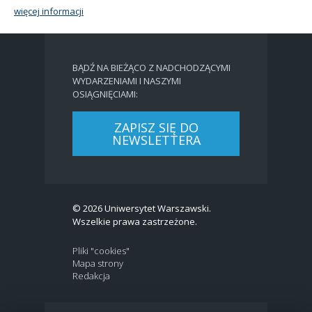
więcej informacji
BĄDŹ NA BIEŻĄCO Z NADCHODZĄCYMI
WYDARZENIAMI I NASZYMI
OSIĄGNIĘCIAMI:
ZAPISZ SIĘ DO
NEWSLETTERA
© 2026 Uniwersytet Warszawski.
Wszelkie prawa zastrzeżone.
Pliki "cookies"
Mapa strony
Redakcja