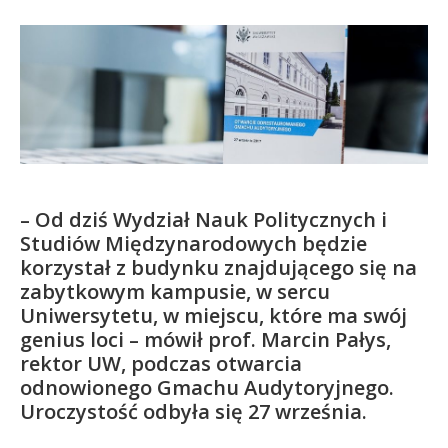
Kandydat
Absolwent
– Od dziś Wydział Nauk Politycznych i
Studiów Międzynarodowych będzie
korzystał z budynku znajdującego się na
zabytkowym kampusie, w sercu
Uniwersytetu, w miejscu, które ma swój
genius loci – mówił prof. Marcin Pałys,
rektor UW, podczas otwarcia
odnowionego Gmachu Audytoryjnego.
Uroczystość odbyła się 27 września.