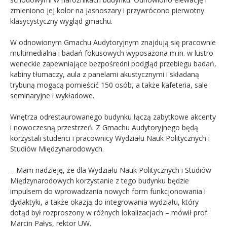
zmieniono jej kolor na jasnoszary i przywrócono pierwotny
klasycystyczny wygląd gmachu.
W odnowionym Gmachu Audytoryjnym znajdują się pracownie
multimedialna i badań fokusowych wyposażona m.in. w lustro
weneckie zapewniające bezpośredni podgląd przebiegu badań,
kabiny tłumaczy, aula z panelami akustycznymi i składaną
trybuną mogącą pomieścić 150 osób, a także kafeteria, sale
seminaryjne i wykładowe.
Wnętrza odrestaurowanego budynku łączą zabytkowe akcenty
i nowoczesną przestrzeń. Z Gmachu Audytoryjnego będą
korzystali studenci i pracownicy Wydziału Nauk Politycznych i
Studiów Międzynarodowych.
– Mam nadzieję, że dla Wydziału Nauk Politycznych i Studiów
Międzynarodowych korzystanie z tego budynku będzie
impulsem do wprowadzania nowych form funkcjonowania i
dydaktyki, a także okazją do integrowania wydziału, który
dotąd był rozproszony w różnych lokalizacjach – mówił prof.
Marcin Pałys, rektor UW.