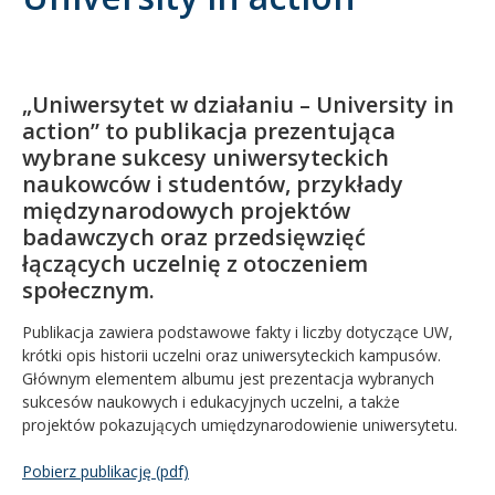
Kandydat
Absolwent
„Uniwersytet w działaniu – University in
action” to publikacja prezentująca
wybrane sukcesy uniwersyteckich
naukowców i studentów, przykłady
międzynarodowych projektów
badawczych oraz przedsięwzięć
łączących uczelnię z otoczeniem
społecznym.
Publikacja zawiera podstawowe fakty i liczby dotyczące UW,
krótki opis historii uczelni oraz uniwersyteckich kampusów.
Głównym elementem albumu jest prezentacja wybranych
sukcesów naukowych i edukacyjnych uczelni, a także
projektów pokazujących umiędzynarodowienie uniwersytetu.
Pobierz publikację (pdf)