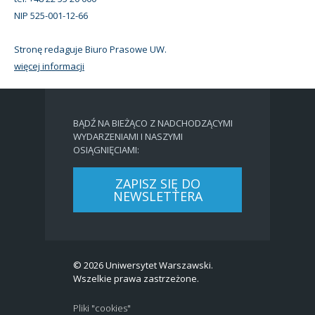
NIP 525-001-12-66
Stronę redaguje Biuro Prasowe UW.
więcej informacji
BĄDŹ NA BIEŻĄCO Z NADCHODZĄCYMI
WYDARZENIAMI I NASZYMI
OSIĄGNIĘCIAMI:
ZAPISZ SIĘ DO
NEWSLETTERA
© 2026 Uniwersytet Warszawski.
Wszelkie prawa zastrzeżone.
Pliki "cookies"