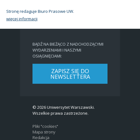
Stronę redaguje Biuro Prasowe UW.
więcej informacji
BĄDŹ NA BIEŻĄCO Z NADCHODZĄCYMI
WYDARZENIAMI I NASZYMI
OSIĄGNIĘCIAMI:
ZAPISZ SIĘ DO
NEWSLETTERA
© 2026 Uniwersytet Warszawski.
Wszelkie prawa zastrzeżone.
Pliki "cookies"
Mapa strony
Redakcja