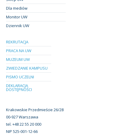
Dla mediów
Monitor UW
Dziennik UW
REKRUTACJA
PRACA NA UW
MUZEUM UW
ZWIEDZANIE KAMPUSU
PISMO UCZELNI
DEKLARACJA
DOSTĘPNOŚCI
Krakowskie Przedmieście 26/28
00-927 Warszawa
tel. +48 22 55 20 000
NIP 525-001-12-66