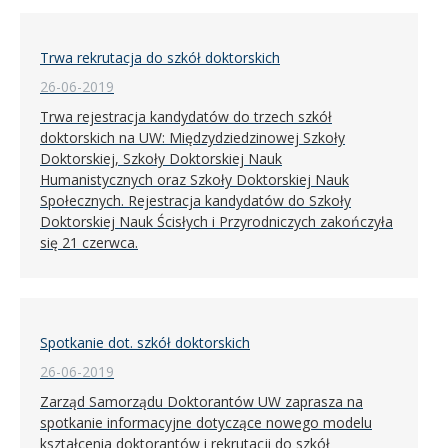
Trwa rekrutacja do szkół doktorskich
26-06-2019
Trwa rejestracja kandydatów do trzech szkół
doktorskich na UW: Międzydziedzinowej Szkoły
Doktorskiej, Szkoły Doktorskiej Nauk
Humanistycznych oraz Szkoły Doktorskiej Nauk
Społecznych. Rejestracja kandydatów do Szkoły
Doktorskiej Nauk Ścisłych i Przyrodniczych zakończyła
się 21 czerwca.
Spotkanie dot. szkół doktorskich
26-06-2019
Zarząd Samorządu Doktorantów UW zaprasza na
spotkanie informacyjne dotyczące nowego modelu
kształcenia doktorantów i rekrutacji do szkół