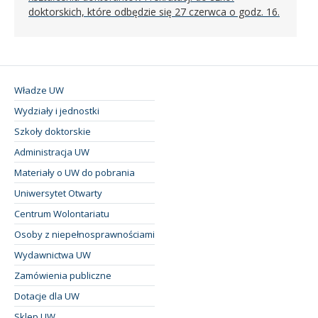
doktorskich, które odbędzie się 27 czerwca o godz. 16.
Władze UW
Wydziały i jednostki
Szkoły doktorskie
Administracja UW
Materiały o UW do pobrania
Uniwersytet Otwarty
Centrum Wolontariatu
Osoby z niepełnosprawnościami
Wydawnictwa UW
Zamówienia publiczne
Dotacje dla UW
Sklep UW