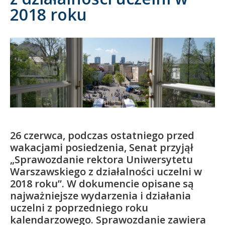
2018 roku
Kandydat
Absolwent
26 czerwca, podczas ostatniego przed
wakacjami posiedzenia, Senat przyjął
„Sprawozdanie rektora Uniwersytetu
Warszawskiego z działalności uczelni w
2018 roku”. W dokumencie opisane są
najważniejsze wydarzenia i działania
uczelni z poprzedniego roku
kalendarzowego. Sprawozdanie zawiera