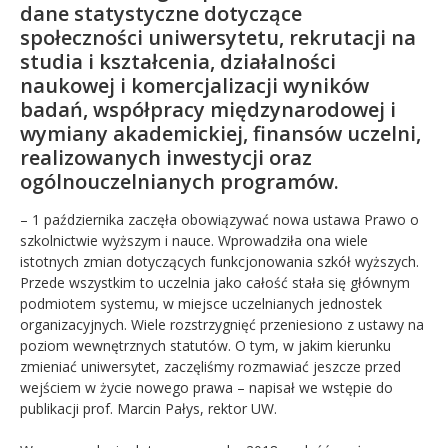
dane statystyczne dotyczące
społeczności uniwersytetu, rekrutacji na
studia i kształcenia, działalności
naukowej i komercjalizacji wyników
badań, współpracy międzynarodowej i
wymiany akademickiej, finansów uczelni,
realizowanych inwestycji oraz
ogólnouczelnianych programów.
– 1 października zaczęła obowiązywać nowa ustawa Prawo o
szkolnictwie wyższym i nauce. Wprowadziła ona wiele
istotnych zmian dotyczących funkcjonowania szkół wyższych.
Przede wszystkim to uczelnia jako całość stała się głównym
podmiotem systemu, w miejsce uczelnianych jednostek
organizacyjnych. Wiele rozstrzygnięć przeniesiono z ustawy na
poziom wewnętrznych statutów. O tym, w jakim kierunku
zmieniać uniwersytet, zaczęliśmy rozmawiać jeszcze przed
wejściem w życie nowego prawa – napisał we wstępie do
publikacji prof. Marcin Pałys, rektor UW.