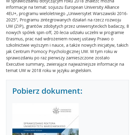
W sprawozdaniu dotyczącym roku 2018 znaleźć można
informacje na temat: sojuszu European University Alliance
4EU+, programu wieloletniego „Uniwersytet Warszawski 2016-
2025”, Programu zintegrowanych działań na rzecz rozwoju
UW (ZIP), grantów zdobytych przez uniwersyteckich badaczy, 8
nowych spółek spin-off, 20-lecia udziału uczelni w programie
Erasmus, prac nad wdrożeniem nowej ustawy Prawo o
szkolnictwie wyższym i nauce, a także nowych inicjatyw, takich
jak Centrum Pomocy Psychologicznej UW. W tym roku w
sprawozdaniu po raz pierwszy zamieszczone zostało
Executive summary, zwierające najważniejsze informacje na
temat UW w 2018 roku w języku angielskim.
Pobierz dokument: