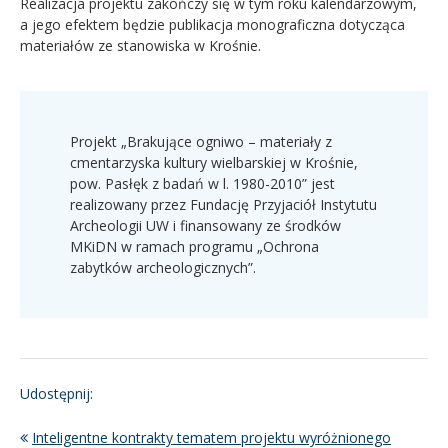
Realizacja projektu zakończy się w tym roku kalendarzowym,
a jego efektem będzie publikacja monograficzna dotycząca
materiałów ze stanowiska w Krośnie.
Projekt „Brakujące ogniwo – materiały z
cmentarzyska kultury wielbarskiej w Krośnie,
pow. Pasłęk z badań w l. 1980-2010” jest
realizowany przez Fundację Przyjaciół Instytutu
Archeologii UW i finansowany ze środków
MKiDN w ramach programu „Ochrona
zabytków archeologicznych”.
Udostępnij:
Inteligentne kontrakty tematem projektu wyróżnionego