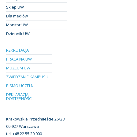
Sklep UW
Dla mediów
Monitor UW
Dziennik UW
REKRUTACJA
PRACA NA UW
MUZEUM UW
ZWIEDZANIE KAMPUSU
PISMO UCZELNI
DEKLARACJA
DOSTĘPNOŚCI
Krakowskie Przedmieście 26/28
00-927 Warszawa
tel. +48 22 55 20 000