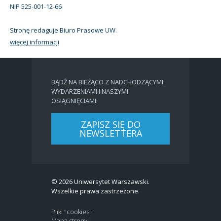
NIP 525-001-12-66
Stronę redaguje Biuro Prasowe UW.
więcej informacji
BĄDŹ NA BIEŻĄCO Z NADCHODZĄCYMI
WYDARZENIAMI I NASZYMI
OSIĄGNIĘCIAMI:
ZAPISZ SIĘ DO
NEWSLETTERA
© 2026 Uniwersytet Warszawski.
Wszelkie prawa zastrzeżone.
Pliki "cookies"
Mapa strony