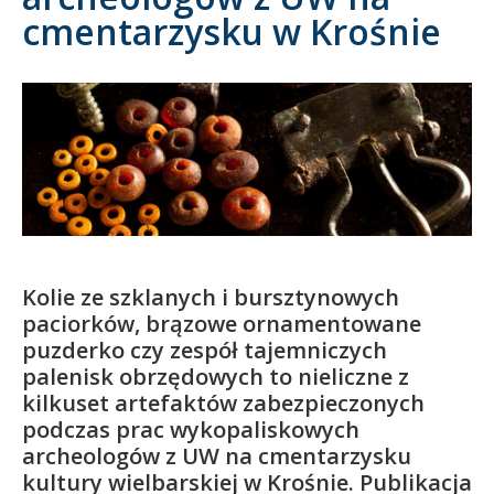
cmentarzysku w Krośnie
Kandydat
Absolwent
Kolie ze szklanych i bursztynowych
paciorków, brązowe ornamentowane
puzderko czy zespół tajemniczych
palenisk obrzędowych to nieliczne z
kilkuset artefaktów zabezpieczonych
podczas prac wykopaliskowych
archeologów z UW na cmentarzysku
kultury wielbarskiej w Krośnie. Publikacja