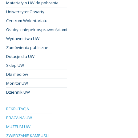
Materiały o UW do pobrania
Uniwersytet Otwarty
Centrum Wolontariatu
Osoby z niepełnosprawnościami
Wydawnictwa UW
Zamówienia publiczne
Dotacje dla UW
Sklep UW
Dla mediów
Monitor UW
Dziennik UW
REKRUTACJA
PRACA NA UW
MUZEUM UW
ZWIEDZANIE KAMPUSU