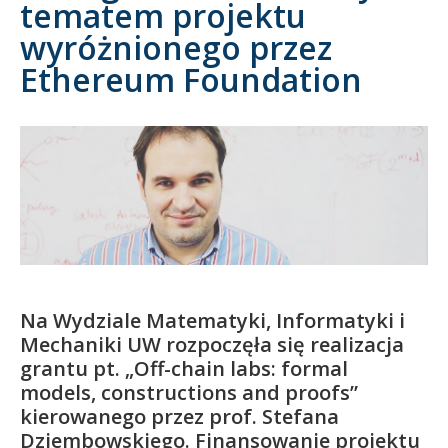
tematem projektu
wyróżnionego przez
Kandydat
Ethereum Foundation
Absolwent
Na Wydziale Matematyki, Informatyki i
Mechaniki UW rozpoczęła się realizacja
grantu pt. „Off-chain labs: formal
models, constructions and proofs”
kierowanego przez prof. Stefana
Dziembowskiego. Finansowanie projektu