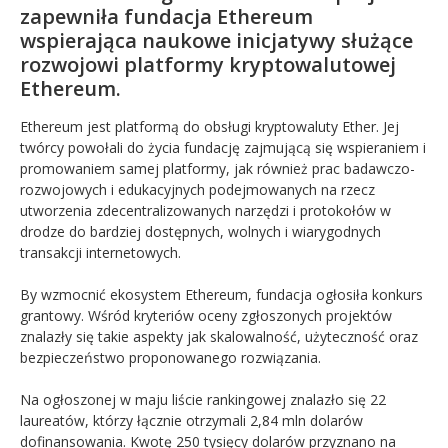
zapewniła fundacja Ethereum
wspierająca naukowe inicjatywy służące
rozwojowi platformy kryptowalutowej
Ethereum.
Ethereum jest platformą do obsługi kryptowaluty Ether. Jej
twórcy powołali do życia fundację zajmującą się wspieraniem i
promowaniem samej platformy, jak również prac badawczo-
rozwojowych i edukacyjnych podejmowanych na rzecz
utworzenia zdecentralizowanych narzędzi i protokołów w
drodze do bardziej dostępnych, wolnych i wiarygodnych
transakcji internetowych.
By wzmocnić ekosystem Ethereum, fundacja ogłosiła konkurs
grantowy. Wśród kryteriów oceny zgłoszonych projektów
znalazły się takie aspekty jak skalowalność, użyteczność oraz
bezpieczeństwo proponowanego rozwiązania.
Na ogłoszonej w maju liście rankingowej znalazło się 22
laureatów, którzy łącznie otrzymali 2,84 mln dolarów
dofinansowania. Kwotę 250 tysięcy dolarów przyznano na