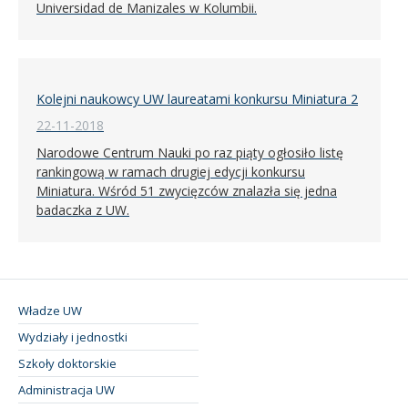
Universidad de Manizales w Kolumbii.
Kolejni naukowcy UW laureatami konkursu Miniatura 2
22-11-2018
Narodowe Centrum Nauki po raz piąty ogłosiło listę
rankingową w ramach drugiej edycji konkursu
Miniatura. Wśród 51 zwycięzców znalazła się jedna
badaczka z UW.
Władze UW
Wydziały i jednostki
Szkoły doktorskie
Administracja UW