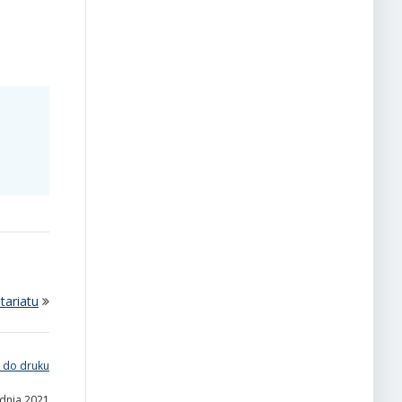
tariatu
 do druku
udnia 2021