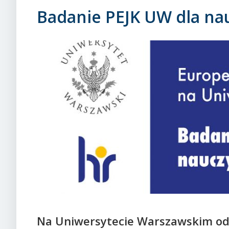
Badanie PEJK UW dla nau
Na Uniwersytecie Warszawskim odb