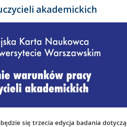
czycieli akademickich
ędzie się trzecia edycja badania dotycz