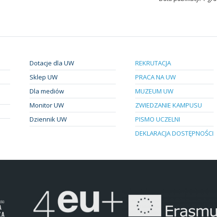
Dotacje dla UW
REKRUTACJA
Sklep UW
PRACA NA UW
Dla mediów
MUZEUM UW
Monitor UW
ZWIEDZANIE KAMPUSU
Dziennik UW
PISMO UCZELNI
DEKLARACJA DOSTĘPNOŚCI