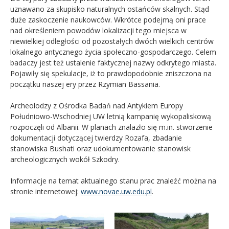
uznawano za skupisko naturalnych ostańców skalnych. Stąd
duże zaskoczenie naukowców. Wkrótce podejmą oni prace
nad określeniem powodów lokalizacji tego miejsca w
niewielkiej odległości od pozostałych dwóch wielkich centrów
lokalnego antycznego życia społeczno-gospodarczego. Celem
badaczy jest też ustalenie faktycznej nazwy odkrytego miasta.
Pojawiły się spekulacje, iż to prawdopodobnie zniszczona na
początku naszej ery przez Rzymian Bassania.
Archeolodzy z Ośrodka Badań nad Antykiem Europy
Południowo-Wschodniej UW letnią kampanię wykopaliskową
rozpoczęli od Albanii. W planach znalazło się m.in. stworzenie
dokumentacji dotyczącej twierdzy Rozafa, zbadanie
stanowiska Bushati oraz udokumentowanie stanowisk
archeologicznych wokół Szkodry.
Informacje na temat aktualnego stanu prac znaleźć można na
stronie internetowej:
www.novae.uw.edu.pl
.