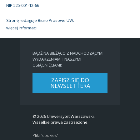
NIP 525-001-12-66
Stronę redaguje Biuro Prasowe UW.
więcej informacji
BĄDŹ NA BIEŻĄCO Z NADCHODZĄCYMI
WYDARZENIAMI I NASZYMI
OSIĄGNIĘCIAMI:
ZAPISZ SIĘ DO
NEWSLETTERA
© 2026 Uniwersytet Warszawski.
Wszelkie prawa zastrzeżone.
Pliki "cookies"