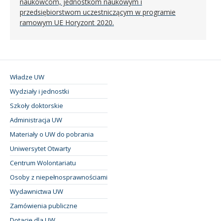
naukowcom, jednostkom naukowym i
przedsiębiorstwom uczestniczącym w programie
ramowym UE Horyzont 2020.
Władze UW
Wydziały i jednostki
Szkoły doktorskie
Administracja UW
Materiały o UW do pobrania
Uniwersytet Otwarty
Centrum Wolontariatu
Osoby z niepełnosprawnościami
Wydawnictwa UW
Zamówienia publiczne
Dotacje dla UW