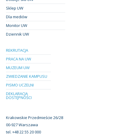
Sklep UW
Dla mediów
Monitor UW
Dziennik UW
REKRUTACJA
PRACA NA UW
MUZEUM UW
ZWIEDZANIE KAMPUSU
PISMO UCZELNI
DEKLARACJA
DOSTĘPNOŚCI
Krakowskie Przedmieście 26/28
00-927 Warszawa
tel. +48 22 55 20 000