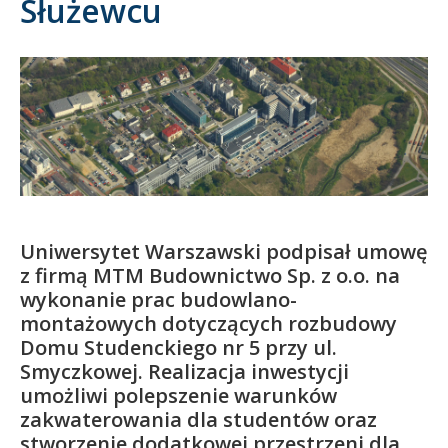
Służewcu
Kandydat
Absolwent
Uniwersytet Warszawski podpisał umowę
z firmą MTM Budownictwo Sp. z o.o. na
wykonanie prac budowlano-
montażowych dotyczących rozbudowy
Domu Studenckiego nr 5 przy ul.
Smyczkowej. Realizacja inwestycji
umożliwi polepszenie warunków
zakwaterowania dla studentów oraz
stworzenie dodatkowej przestrzeni dla