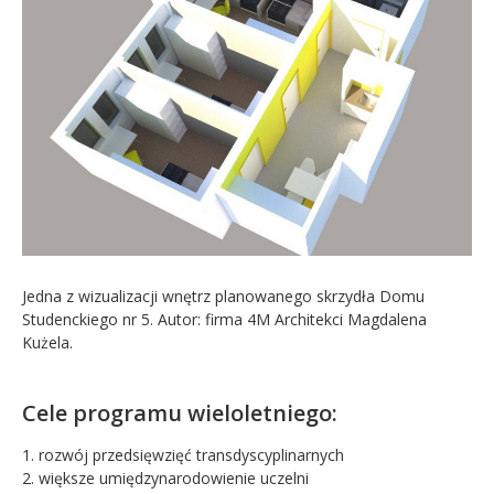
Jedna z wizualizacji wnętrz planowanego skrzydła Domu
Studenckiego nr 5. Autor: firma 4M Architekci Magdalena
Kużela.
Cele programu wieloletniego:
1. rozwój przedsięwzięć transdyscyplinarnych
2. większe umiędzynarodowienie uczelni