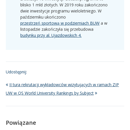
blisko 1 mld złotych. W 2019 roku zakończono
dwie inwestycje programu wieloletniego. W
październiku ukończono
przestrzeń sportową w podziemiach BUW
a w
listopadzie zakończyła się przebudowa
budynku przy al. Ujazdowskich 4.
Udostępnij:
II tura rekrutacji wykładowców wizytujących w ramach ZIP
UW w QS World University Rankings by Subject
Powiązane