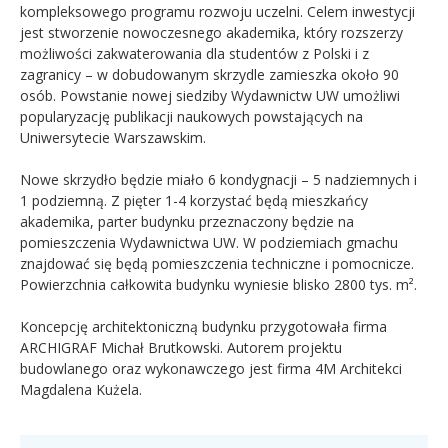
kompleksowego programu rozwoju uczelni. Celem inwestycji
jest stworzenie nowoczesnego akademika, który rozszerzy
możliwości zakwaterowania dla studentów z Polski i z
zagranicy – w dobudowanym skrzydle zamieszka około 90
osób. Powstanie nowej siedziby Wydawnictw UW umożliwi
popularyzację publikacji naukowych powstających na
Uniwersytecie Warszawskim.
Nowe skrzydło będzie miało 6 kondygnacji – 5 nadziemnych i
1 podziemną. Z pięter 1-4 korzystać będą mieszkańcy
akademika, parter budynku przeznaczony będzie na
pomieszczenia Wydawnictwa UW. W podziemiach gmachu
znajdować się będą pomieszczenia techniczne i pomocnicze.
Powierzchnia całkowita budynku wyniesie blisko 2800 tys. m².
Koncepcję architektoniczną budynku przygotowała firma
ARCHIGRAF Michał Brutkowski. Autorem projektu
budowlanego oraz wykonawczego jest firma 4M Architekci
Magdalena Kużela.