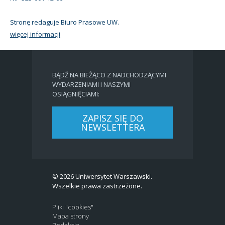
Stronę redaguje Biuro Prasowe UW.
więcej informacji
BĄDŹ NA BIEŻĄCO Z NADCHODZĄCYMI
WYDARZENIAMI I NASZYMI
OSIĄGNIĘCIAMI:
ZAPISZ SIĘ DO
NEWSLETTERA
© 2026 Uniwersytet Warszawski.
Wszelkie prawa zastrzeżone.
Pliki "cookies"
Mapa strony
Redakcja