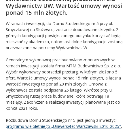
Wydawnictw UW. Wartość umowy wynosi
ponad 15 mln złotych.
W ramach inwestycji, do Domu Studenckiego nr 5 przy ul.
Smyczkowej na Służewcu, zostanie dobudowane skrzydło. Z
górnych kondygnacji powiększonego budynku korzystać będą
mieszkańcy akademika, natomiast dolne kondygnacje zostaną
przeznaczone na potrzeby Wydawnictw UW.
Generalnym wykonawcą prac budowlano-montażowych w
ramach inwestycji została firma MTM Budownictwo Sp. z o.o.
Wybór wykonawcy poprzedził przetarg, w którym złożono 5
ofert. Wartość umowy wynosi ponad 15 mln złotych, a łączna
wartość inwestycji to ponad 20 mln złotych. Umowa z
wykonawcą została podpisana 26 lutego. Wkrótce przy ul.
Smyczkowej ruszą prace budowlane, które potrwają 18
miesięcy. Zakończenie realizacji inwestycji planowane jest do
końca 2021 roku.
Rozbudowa Domu Studenckiego nr 5 jest jedną z inwestycji
programu wieloletniego „Uniwersytet Warszawski 2016-2025″
,