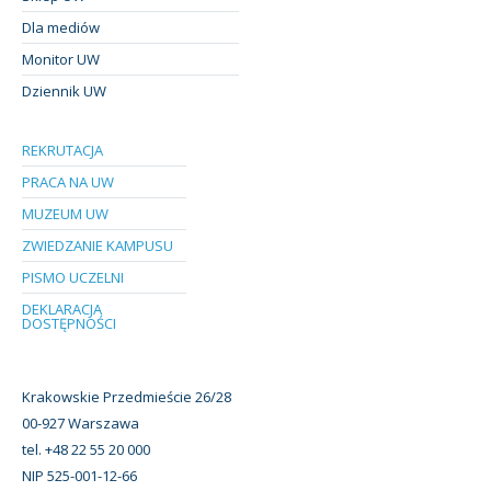
Dla mediów
Monitor UW
Dziennik UW
REKRUTACJA
PRACA NA UW
MUZEUM UW
ZWIEDZANIE KAMPUSU
PISMO UCZELNI
DEKLARACJA
DOSTĘPNOŚCI
Krakowskie Przedmieście 26/28
00-927 Warszawa
tel. +48 22 55 20 000
NIP 525-001-12-66