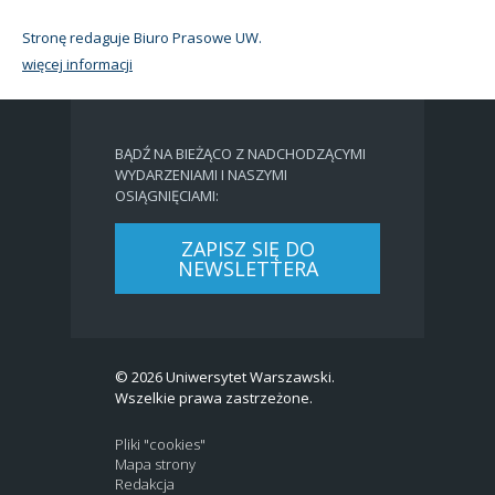
Stronę redaguje Biuro Prasowe UW.
więcej informacji
BĄDŹ NA BIEŻĄCO Z NADCHODZĄCYMI
WYDARZENIAMI I NASZYMI
OSIĄGNIĘCIAMI:
ZAPISZ SIĘ DO
NEWSLETTERA
© 2026 Uniwersytet Warszawski.
Wszelkie prawa zastrzeżone.
Pliki "cookies"
Mapa strony
Redakcja