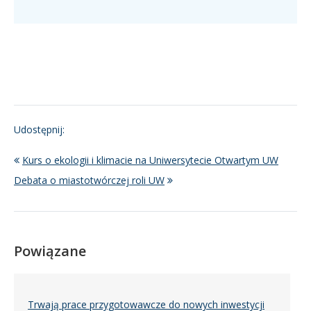
Udostępnij:
Kurs o ekologii i klimacie na Uniwersytecie Otwartym UW
Debata o miastotwórczej roli UW
Powiązane
Trwają prace przygotowawcze do nowych inwestycji