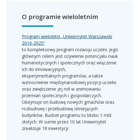
O programie wieloletnim
Program
wieloletni
„Uniwersytet Warszawski
2016-2025”
to kompleksowy
program
rozwoju uczelni. Jego
głównym celem jest ożywienie potencjału nauk
humanistycznych i społecznych oraz włączenie
ich do innowacyjnych,
eksperymentalnych
program
ów, a także
wzmocnienie międzynarodowej pozycji uczelni
oraz zwiększenie jej roli w animowaniu
przemian społecznych i gospodarczych.
Obejmuje on budowę nowych gmachów oraz
rozbudowę i przebudowę istniejących
budynków. Budżet
program
u to blisko 1 mld
złotych. W sumie przez 10 lat Uniwersytet
zrealizuje 18 inwestycji.