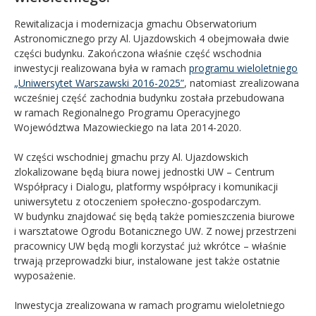
Rewitalizacja i modernizacja gmachu Obserwatorium
Astronomicznego przy Al. Ujazdowskich 4 obejmowała dwie
części budynku. Zakończona właśnie część wschodnia
inwestycji realizowana była w ramach
programu wieloletniego
„Uniwersytet Warszawski 2016-2025”
, natomiast zrealizowana
wcześniej część zachodnia budynku została przebudowana
w ramach Regionalnego Programu Operacyjnego
Województwa Mazowieckiego na lata 2014-2020.
W części wschodniej gmachu przy Al. Ujazdowskich
zlokalizowane będą biura nowej jednostki UW – Centrum
Współpracy i Dialogu, platformy współpracy i komunikacji
uniwersytetu z otoczeniem społeczno-gospodarczym.
W budynku znajdować się będą także pomieszczenia biurowe
i warsztatowe Ogrodu Botanicznego UW. Z nowej przestrzeni
pracownicy UW będą mogli korzystać już wkrótce – właśnie
trwają przeprowadzki biur, instalowane jest także ostatnie
wyposażenie.
Inwestycja zrealizowana w ramach programu wieloletniego