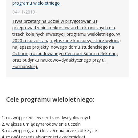
programu wieloletniego
04-11-2019
Trwa przetarg na udział w przygotowaniu i
przeprowadzeniu konkursów architektonicznych dla
trzech kolejnych inwestycji programu wieloletniego. W
2020 roku zostaną ogłoszone konkursy, które wyłonią
najlepsze projekty: nowego domu studenckiego na
Ochocie, rozbudowanego Centrum Sportu i Rekreacji
oraz budynku naukowo–dydaktycznego przy ul.
Furmańskiej.
Cele programu wieloletniego:
rozwój przedsięwzięć transdyscyplinarnych
większe umiędzynarodowienie uczelni
rozwój programu kształcenia przez całe życie
rozwój przedsiębiorczości akademickiej