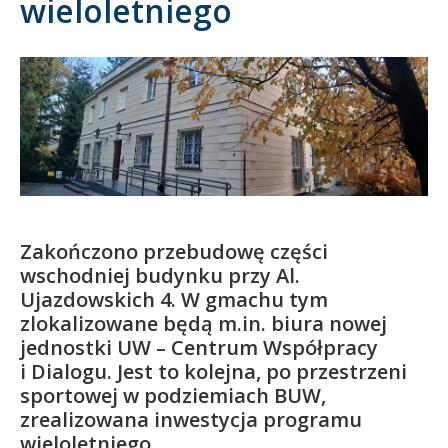
wieloletniego
Kandydat
Absolwent
Zakończono przebudowę części
wschodniej budynku przy Al.
Ujazdowskich 4. W gmachu tym
zlokalizowane będą m.in. biura nowej
jednostki UW – Centrum Współpracy
i Dialogu. Jest to kolejna, po przestrzeni
sportowej w podziemiach BUW,
zrealizowana inwestycja programu
wieloletniego.