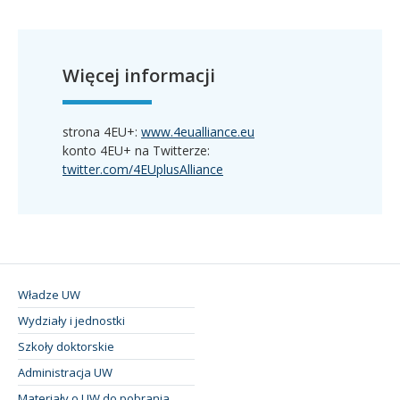
Więcej informacji
strona 4EU+:
www.4eualliance.eu
konto 4EU+ na Twitterze:
twitter.com/4EUplusAlliance
Władze UW
Wydziały i jednostki
Szkoły doktorskie
Administracja UW
Materiały o UW do pobrania