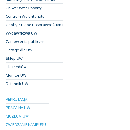
Uniwersytet Otwarty
Centrum Wolontariatu
Osoby z niepełnosprawnościami
Wydawnictwa UW
Zamówienia publiczne
Dotacje dla UW
Sklep UW
Dla mediów
Monitor UW
Dziennik UW
REKRUTACJA
PRACA NA UW
MUZEUM UW
ZWIEDZANIE KAMPUSU