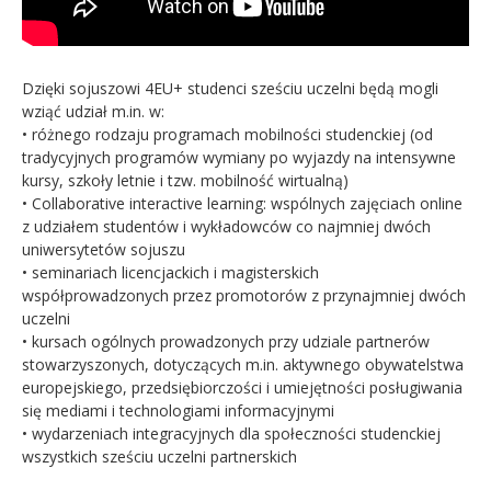
Dzięki sojuszowi 4EU+ studenci sześciu uczelni będą mogli
wziąć udział m.in. w:
• różnego rodzaju programach mobilności studenckiej (od
tradycyjnych programów wymiany po wyjazdy na intensywne
kursy, szkoły letnie i tzw. mobilność wirtualną)
• Collaborative interactive learning: wspólnych zajęciach online
z udziałem studentów i wykładowców co najmniej dwóch
uniwersytetów sojuszu
• seminariach licencjackich i magisterskich
współprowadzonych przez promotorów z przynajmniej dwóch
uczelni
• kursach ogólnych prowadzonych przy udziale partnerów
stowarzyszonych, dotyczących m.in. aktywnego obywatelstwa
europejskiego, przedsiębiorczości i umiejętności posługiwania
się mediami i technologiami informacyjnymi
• wydarzeniach integracyjnych dla społeczności studenckiej
wszystkich sześciu uczelni partnerskich