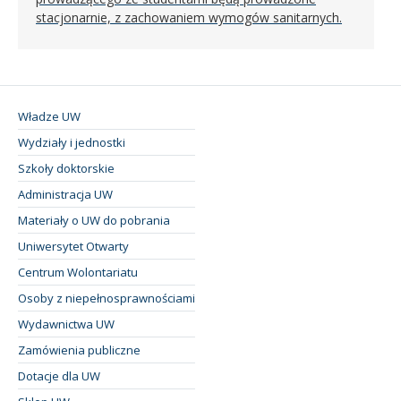
stacjonarnie, z zachowaniem wymogów sanitarnych.
Władze UW
Wydziały i jednostki
Szkoły doktorskie
Administracja UW
Materiały o UW do pobrania
Uniwersytet Otwarty
Centrum Wolontariatu
Osoby z niepełnosprawnościami
Wydawnictwa UW
Zamówienia publiczne
Dotacje dla UW