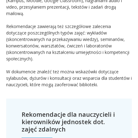
(Kampus, Moodle, Google Classroom), nagraniami audio i
video, przesyłaniem prezentacji, tekstów i zadań drogą
mailową.
Rekomendacje zawierają też szczegółowe zalecenia
dotyczące poszczególnych typów zajęć: wykładów
(skoncentrowanych na przekazywaniu wiedzy), seminariów,
konwersatoriów, warsztatów, ćwiczeń i laboratoriów
(skoncentrowanych na kształceniu umiejętności i kompetencji
społecznych).
W dokumencie znaleźć też można wskazówki dotyczące
sylabusów, dyżurów i konsultacji oraz wsparcia dla studentów i
nauczycieli, które mogą zaoferować biblioteki.
Rekomendacje dla nauczycieli i
kierowników jednostek dot.
zajęć zdalnych