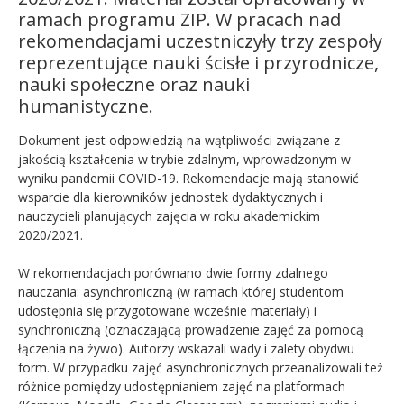
ramach programu ZIP. W pracach nad
rekomendacjami uczestniczyły trzy zespoły
reprezentujące nauki ścisłe i przyrodnicze,
nauki społeczne oraz nauki
humanistyczne.
Dokument jest odpowiedzią na wątpliwości związane z
jakością kształcenia w trybie zdalnym, wprowadzonym w
wyniku pandemii COVID-19. Rekomendacje mają stanowić
wsparcie dla kierowników jednostek dydaktycznych i
nauczycieli planujących zajęcia w roku akademickim
2020/2021.
W rekomendacjach porównano dwie formy zdalnego
nauczania: asynchroniczną (w ramach której studentom
udostępnia się przygotowane wcześnie materiały) i
synchroniczną (oznaczającą prowadzenie zajęć za pomocą
łączenia na żywo). Autorzy wskazali wady i zalety obydwu
form. W przypadku zajęć asynchronicznych przeanalizowali też
różnice pomiędzy udostępnianiem zajęć na platformach