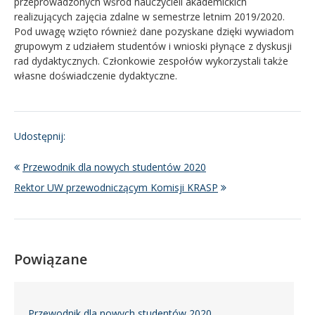
przeprowadzonych wśród nauczycieli akademickich
realizujących zajęcia zdalne w semestrze letnim 2019/2020.
Pod uwagę wzięto również dane pozyskane dzięki wywiadom
grupowym z udziałem studentów i wnioski płynące z dyskusji
rad dydaktycznych. Członkowie zespołów wykorzystali także
własne doświadczenie dydaktyczne.
Udostępnij:
Przewodnik dla nowych studentów 2020
Rektor UW przewodniczącym Komisji KRASP
Powiązane
Przewodnik dla nowych studentów 2020