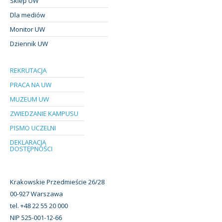
Sklep UW
Dla mediów
Monitor UW
Dziennik UW
REKRUTACJA
PRACA NA UW
MUZEUM UW
ZWIEDZANIE KAMPUSU
PISMO UCZELNI
DEKLARACJA
DOSTĘPNOŚCI
Krakowskie Przedmieście 26/28
00-927 Warszawa
tel. +48 22 55 20 000
NIP 525-001-12-66