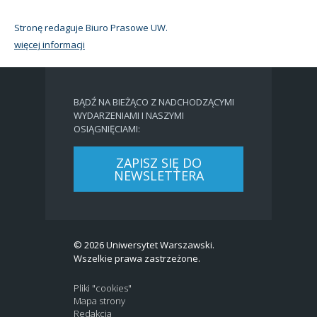
Stronę redaguje Biuro Prasowe UW.
więcej informacji
BĄDŹ NA BIEŻĄCO Z NADCHODZĄCYMI
WYDARZENIAMI I NASZYMI
OSIĄGNIĘCIAMI:
ZAPISZ SIĘ DO
NEWSLETTERA
© 2026 Uniwersytet Warszawski.
Wszelkie prawa zastrzeżone.
Pliki "cookies"
Mapa strony
Redakcja