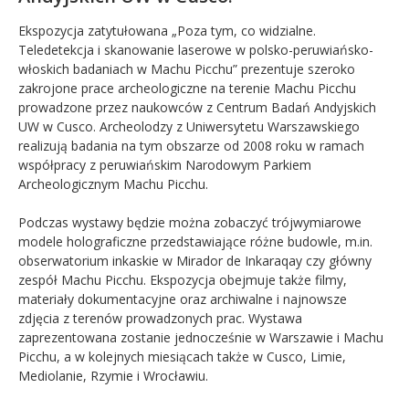
Ekspozycja zatytułowana „Poza tym, co widzialne.
Teledetekcja i skanowanie laserowe w polsko-peruwiańsko-
włoskich badaniach w Machu Picchu” prezentuje szeroko
zakrojone prace archeologiczne na terenie Machu Picchu
prowadzone przez naukowców z Centrum Badań Andyjskich
UW w Cusco. Archeolodzy z Uniwersytetu Warszawskiego
realizują badania na tym obszarze od 2008 roku w ramach
współpracy z peruwiańskim Narodowym Parkiem
Archeologicznym Machu Picchu.
Podczas wystawy będzie można zobaczyć trójwymiarowe
modele holograficzne przedstawiające różne budowle, m.in.
obserwatorium inkaskie w Mirador de Inkaraqay czy główny
zespół Machu Picchu. Ekspozycja obejmuje także filmy,
materiały dokumentacyjne oraz archiwalne i najnowsze
zdjęcia z terenów prowadzonych prac. Wystawa
zaprezentowana zostanie jednocześnie w Warszawie i Machu
Picchu, a w kolejnych miesiącach także w Cusco, Limie,
Mediolanie, Rzymie i Wrocławiu.