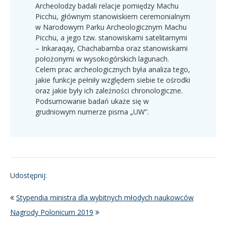
Archeolodzy badali relacje pomiędzy Machu
Picchu, głównym stanowiskiem ceremonialnym
w Narodowym Parku Archeologicznym Machu
Picchu, a jego tzw. stanowiskami satelitarnymi
– Inkaraqay, Chachabamba oraz stanowiskami
położonymi w wysokogórskich lagunach.
Celem prac archeologicznych była analiza tego,
jakie funkcje pełniły względem siebie te ośrodki
oraz jakie były ich zależności chronologiczne.
Podsumowanie badań ukaże się w
grudniowym numerze pisma „UW”.
Udostępnij:
Stypendia ministra dla wybitnych młodych naukowców
Nagrody Polonicum 2019