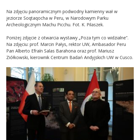
Na zdjęciu panoramicznym podwodny kamienny wał w
jeziorze Soqtaqocha w Peru, w Narodowym Parku
Archeologicznym Machu Picchu. Fot. K. Pilaszek.
Poniżej zdjęcie z otwarcia wystawy „Poza tym co widzialne”.
Na zdjęciu: prof. Marcin Pałys, rektor UW, Ambasador Peru
Pan Alberto Efraín Salas Barahona oraz prof. Mariusz
Ziółkowski, kierownik Centrum Badań Andyjskich UW w Cusco.