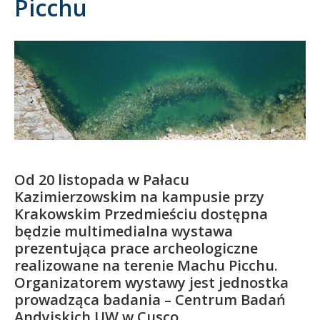
Picchu
Kandydat
Absolwent
Od 20 listopada w Pałacu
Kazimierzowskim na kampusie przy
Krakowskim Przedmieściu dostępna
będzie multimedialna wystawa
prezentująca prace archeologiczne
realizowane na terenie Machu Picchu.
Organizatorem wystawy jest jednostka
prowadząca badania – Centrum Badań
Andyjskich UW w Cusco.