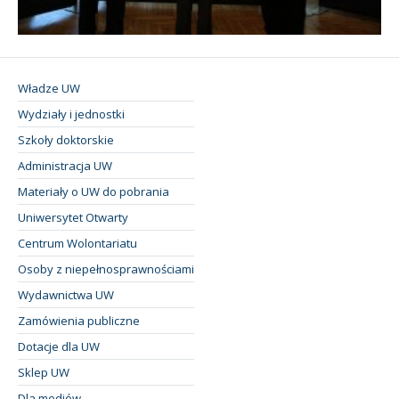
Władze UW
Wydziały i jednostki
Szkoły doktorskie
Administracja UW
Materiały o UW do pobrania
Uniwersytet Otwarty
Centrum Wolontariatu
Osoby z niepełnosprawnościami
Wydawnictwa UW
Zamówienia publiczne
Dotacje dla UW
Sklep UW
Dla mediów