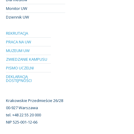
Monitor UW
Dziennik UW
REKRUTACJA
PRACA NA UW
MUZEUM UW
ZWIEDZANIE KAMPUSU
PISMO UCZELNI
DEKLARACJA
DOSTĘPNOŚCI
Krakowskie Przedmieście 26/28
00-927 Warszawa
tel. +48 22 55 20 000
NIP 525-001-12-66