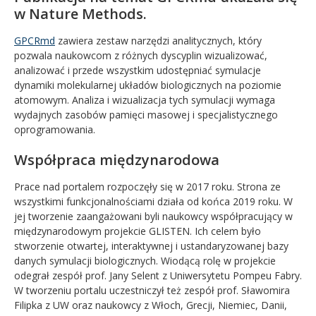
w Nature Methods.
GPCRmd
zawiera zestaw narzędzi analitycznych, który
pozwala naukowcom z różnych dyscyplin wizualizować,
analizować i przede wszystkim udostępniać symulacje
dynamiki molekularnej układów biologicznych na poziomie
atomowym. Analiza i wizualizacja tych symulacji wymaga
wydajnych zasobów pamięci masowej i specjalistycznego
oprogramowania.
Współpraca międzynarodowa
Prace nad portalem rozpoczęły się w 2017 roku. Strona ze
wszystkimi funkcjonalnościami działa od końca 2019 roku. W
jej tworzenie zaangażowani byli naukowcy współpracujący w
międzynarodowym projekcie GLISTEN. Ich celem było
stworzenie otwartej, interaktywnej i ustandaryzowanej bazy
danych symulacji biologicznych. Wiodącą rolę w projekcie
odegrał zespół prof. Jany Selent z Uniwersytetu Pompeu Fabry.
W tworzeniu portalu uczestniczył też zespół prof. Sławomira
Filipka z UW oraz naukowcy z Włoch, Grecji, Niemiec, Danii,