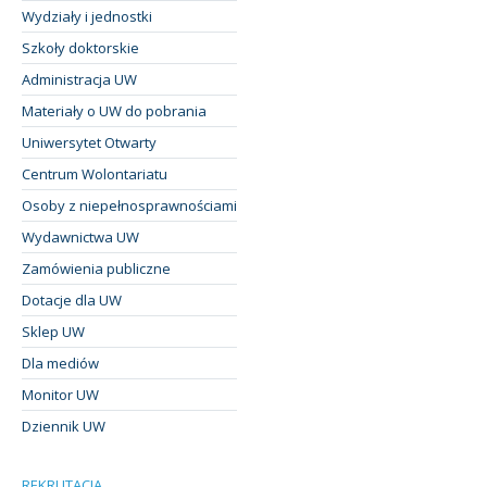
Wydziały i jednostki
Szkoły doktorskie
Administracja UW
Materiały o UW do pobrania
Uniwersytet Otwarty
Centrum Wolontariatu
Osoby z niepełnosprawnościami
Wydawnictwa UW
Zamówienia publiczne
Dotacje dla UW
Sklep UW
Dla mediów
Monitor UW
Dziennik UW
REKRUTACJA