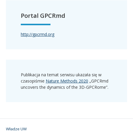
Portal GPCRmd
http://gpcrmd.org
Publikacja na temat serwisu ukazała się w
czasopiśmie
Nature Methods 2020
„GPCRmd
uncovers the dynamics of the 3D-GPCRome”.
Władze UW