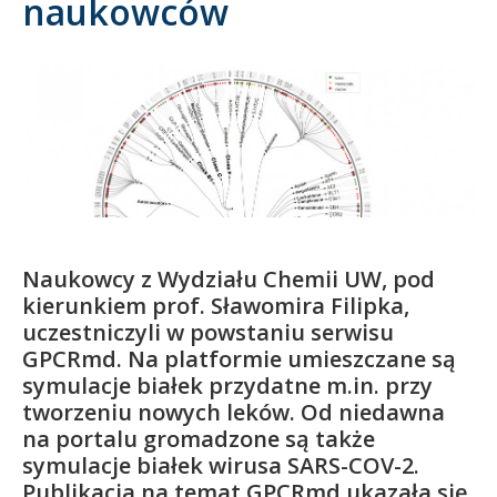
naukowców
Kandydat
Absolwent
Naukowcy z Wydziału Chemii UW, pod
kierunkiem prof. Sławomira Filipka,
uczestniczyli w powstaniu serwisu
GPCRmd. Na platformie umieszczane są
symulacje białek przydatne m.in. przy
tworzeniu nowych leków. Od niedawna
na portalu gromadzone są także
symulacje białek wirusa SARS-COV-2.
Publikacja na temat GPCRmd ukazała się