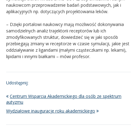
naukowcom przeprowadzenie badań podstawowych, jak i
aplikacyjnych np. dotyczących projektowania leków.
– Dzięki portalowi naukowcy mają możliwość dokonywania
samodzielnych analiz trajektorii receptorów lub ich
zmodyfikowanych struktur, dowiedzieć się w jaki sposób
przebiegają zmiany w receptorze w czasie symulacji, jakie jest
oddziaływanie z ligandami (małymi cząsteczkami np. lekami),
lipidami i innymi białkami – mówi profesor.
Udostępnij:
Centrum Wsparcia Akademickiego dla osób ze spektrum
autyzmu
Wydziałowe inauguracje roku akademickiego