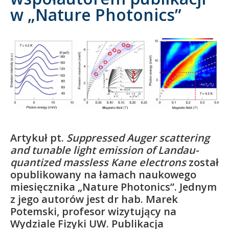
w „Nature Photonics”
Kandydat
Absolwent
Artykuł pt.
Suppressed Auger scattering
and tunable light emission of Landau-
quantized massless Kane electrons
został
opublikowany na łamach naukowego
miesięcznika „Nature Photonics”. Jednym
z jego autorów jest dr hab. Marek
Potemski, profesor wizytujący na
Wydziale Fizyki UW. Publikacja