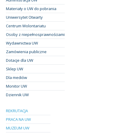
Materiały o UW do pobrania
Uniwersytet Otwarty
Centrum Wolontariatu
Osoby z niepełnosprawnościami
Wydawnictwa UW
Zamówienia publiczne
Dotacje dla UW
Sklep UW
Dla mediów
Monitor UW
Dziennik UW
REKRUTACJA
PRACA NA UW
MUZEUM UW