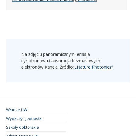
Na zdjęciu panoramicznym: emisja
cyklotronowa i absorpcja bezmasowych
elektronów Kane’a. Źródło:
„Nature Photonics”
Władze UW
Wydziały i jednostki
Szkoły doktorskie
Administracja UW