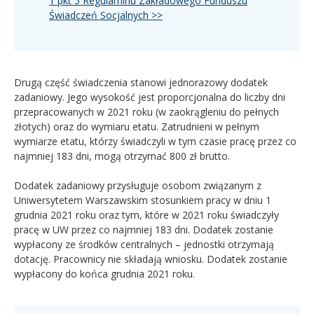
1 pkt 5 Regulaminu Zakładowego Funduszu
Świadczeń Socjalnych >>
Drugą część świadczenia stanowi jednorazowy dodatek
zadaniowy. Jego wysokość jest proporcjonalna do liczby dni
przepracowanych w 2021 roku (w zaokrągleniu do pełnych
złotych) oraz do wymiaru etatu. Zatrudnieni w pełnym
wymiarze etatu, którzy świadczyli w tym czasie pracę przez co
najmniej 183 dni, mogą otrzymać 800 zł brutto.
Dodatek zadaniowy przysługuje osobom związanym z
Uniwersytetem Warszawskim stosunkiem pracy w dniu 1
grudnia 2021 roku oraz tym, które w 2021 roku świadczyły
pracę w UW przez co najmniej 183 dni. Dodatek zostanie
wypłacony ze środków centralnych – jednostki otrzymają
dotację. Pracownicy nie składają wniosku. Dodatek zostanie
wypłacony do końca grudnia 2021 roku.