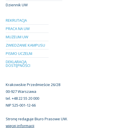
Dziennik UW
REKRUTACJA
PRACA NA UW
MUZEUM UW
ZWIEDZANIE KAMPUSU
PISMO UCZELNI
DEKLARACJA
DOSTĘPNOŚCI
Krakowskie Przedmieście 26/28
00-927 Warszawa
tel. +48 22 55 20 000
NIP 525-001-12-66
Stronę redaguje Biuro Prasowe UW.
więcej informacji