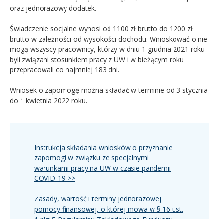
oraz jednorazowy dodatek.
Świadczenie socjalne wynosi od 1100 zł brutto do 1200 zł
brutto w zależności od wysokości dochodu. Wnioskować o nie
mogą wszyscy pracownicy, którzy w dniu 1 grudnia 2021 roku
byli związani stosunkiem pracy z UW i w bieżącym roku
przepracowali co najmniej 183 dni.
Wniosek o zapomogę można składać w terminie od 3 stycznia
do 1 kwietnia 2022 roku.
Instrukcja składania wniosków o przyznanie
zapomogi w związku ze specjalnymi
warunkami pracy na UW w czasie pandemii
COVID-19 >>
Zasady, wartość i terminy jednorazowej
pomocy finansowej, o której mowa w § 16 ust.