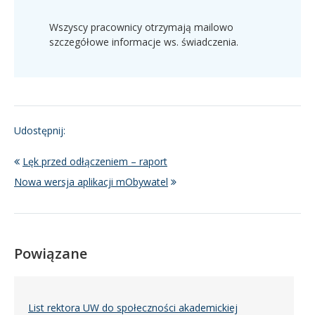
Wszyscy pracownicy otrzymają mailowo
szczegółowe informacje ws. świadczenia.
Udostępnij:
Lęk przed odłączeniem – raport
Nowa wersja aplikacji mObywatel
Powiązane
List rektora UW do społeczności akademickiej