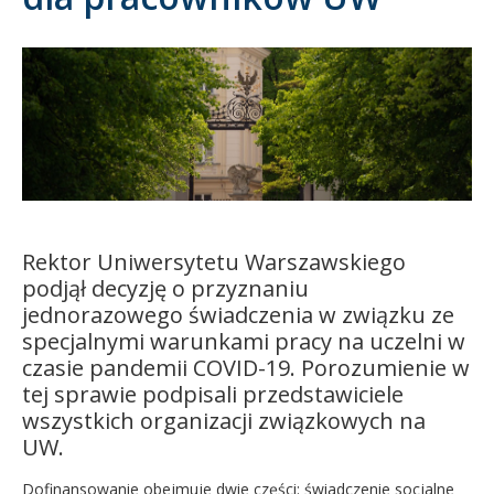
Kandydat
Absolwent
Rektor Uniwersytetu Warszawskiego
podjął decyzję o przyznaniu
jednorazowego świadczenia w związku ze
specjalnymi warunkami pracy na uczelni w
czasie pandemii COVID-19. Porozumienie w
tej sprawie podpisali przedstawiciele
wszystkich organizacji związkowych na
UW.
Dofinansowanie obejmuje dwie części: świadczenie socjalne