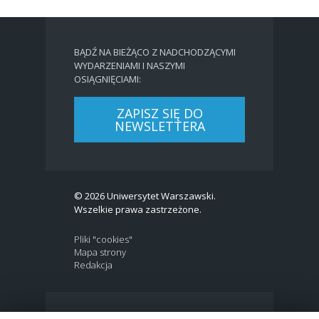
BĄDŹ NA BIEŻĄCO Z NADCHODZĄCYMI
WYDARZENIAMI I NASZYMI
OSIĄGNIĘCIAMI:
ZAPISZ SIĘ DO
NEWSLETTERA
© 2026 Uniwersytet Warszawski.
Wszelkie prawa zastrzeżone.
Pliki "cookies"
Mapa strony
Redakcja