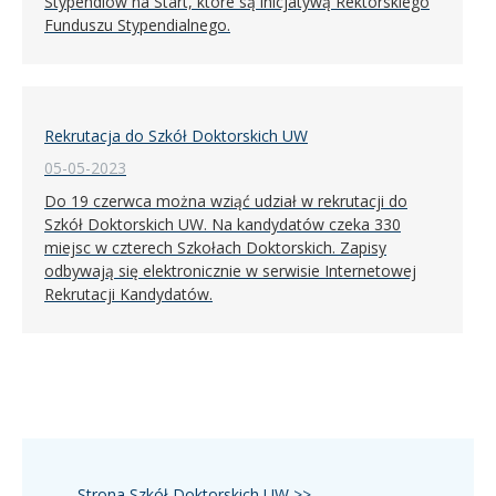
Stypendiów na Start, które są inicjatywą Rektorskiego
Funduszu Stypendialnego.
Rekrutacja do Szkół Doktorskich UW
05-05-2023
Do 19 czerwca można wziąć udział w rekrutacji do
Szkół Doktorskich UW. Na kandydatów czeka 330
miejsc w czterech Szkołach Doktorskich. Zapisy
odbywają się elektronicznie w serwisie Internetowej
Rekrutacji Kandydatów.
Strona Szkół Doktorskich UW >>