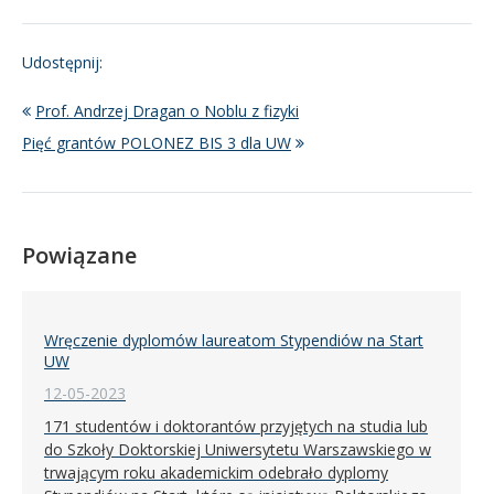
Udostępnij:
Prof. Andrzej Dragan o Noblu z fizyki
Pięć grantów POLONEZ BIS 3 dla UW
Powiązane
Wręczenie dyplomów laureatom Stypendiów na Start
UW
12-05-2023
171 studentów i doktorantów przyjętych na studia lub
do Szkoły Doktorskiej Uniwersytetu Warszawskiego w
trwającym roku akademickim odebrało dyplomy