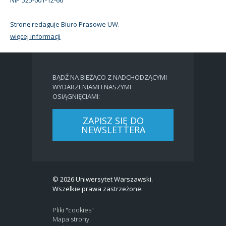
Stronę redaguje Biuro Prasowe UW.
więcej informacji
BĄDŹ NA BIEŻĄCO Z NADCHODZĄCYMI
WYDARZENIAMI I NASZYMI
OSIĄGNIĘCIAMI:
ZAPISZ SIĘ DO
NEWSLETTERA
© 2026 Uniwersytet Warszawski.
Wszelkie prawa zastrzeżone.
Pliki "cookies"
Mapa strony