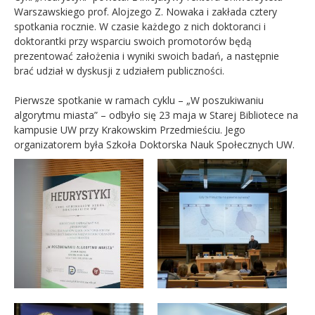
Warszawskiego prof. Alojzego Z. Nowaka i zakłada cztery
spotkania rocznie. W czasie każdego z nich doktoranci i
doktorantki przy wsparciu swoich promotorów będą
prezentować założenia i wyniki swoich badań, a następnie
brać udział w dyskusji z udziałem publiczności.
Pierwsze spotkanie w ramach cyklu – „W poszukiwaniu
algorytmu miasta” – odbyło się 23 maja w Starej Bibliotece na
kampusie UW przy Krakowskim Przedmieściu. Jego
organizatorem była Szkoła Doktorska Nauk Społecznych UW.