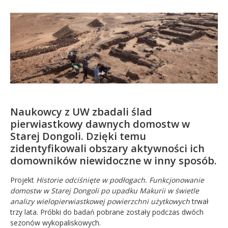
Kandydat
Absolwent
Naukowcy z UW zbadali ślad
pierwiastkowy dawnych domostw w
Starej Dongoli. Dzięki temu
zidentyfikowali obszary aktywności ich
domowników niewidoczne w inny sposób.
Projekt
Historie odciśnięte w podłogach. Funkcjonowanie
domostw w Starej Dongoli po upadku Makurii w świetle
analizy wielopierwiastkowej powierzchni użytkowych
trwał
trzy lata. Próbki do badań pobrane zostały podczas dwóch
sezonów wykopaliskowych.