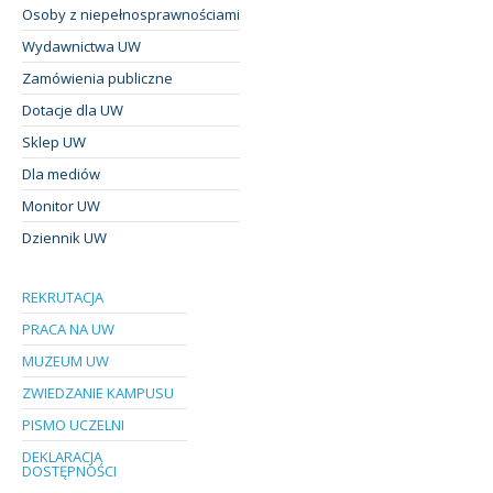
Osoby z niepełnosprawnościami
Wydawnictwa UW
Zamówienia publiczne
Dotacje dla UW
Sklep UW
Dla mediów
Monitor UW
Dziennik UW
REKRUTACJA
PRACA NA UW
MUZEUM UW
ZWIEDZANIE KAMPUSU
PISMO UCZELNI
DEKLARACJA
DOSTĘPNOŚCI