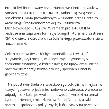
Projekt był finansowany przez Narodowe Centrum Nauki w
ramach konkursu PRELUDIUM 19. Badania są związane z
projektem UMMA prowadzonym w Sudanie przez Centrum
Archeologii Śródziemnomorskiej im. Kazimierza
Michałowskiego (CAŚ) UW. W ramach projektu UMMA
badacze analizują transformację Dongoli, która na przestrzeni
XIV–XIX wieku z ośrodka chrześcijańskiego przekształciła się w
muzułmański.
Celem naukowców z UW była identyfikacja tzw. stref
aktywności, czyli miejsc, w których wykonywane były
codzienne czynności, a które z uwagi na upływ czasu nie są
możliwe do zidentyfikowania w inny sposób niż analizy
geochemiczne.
– Na podstawie śladu pierwiastkowego odkryliśmy miejsca, w
których gotowano jedzenie, hodowano zwierzęta, wyrzucano
odpady, co z kolei pozwoliło nam wysnuć wnioski na temat
życia codziennego mieszkańców Starej Dongoli, a także
przemian społeczno-politycznych, które zaszły na przestrzeni