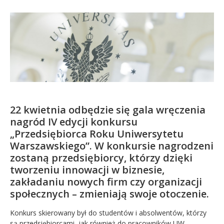
Kandydat
Absolwent
22 kwietnia odbędzie się gala wręczenia
nagród IV edycji konkursu
„Przedsiębiorca Roku Uniwersytetu
Warszawskiego”. W konkursie nagrodzeni
zostaną przedsiębiorcy, którzy dzięki
tworzeniu innowacji w biznesie,
zakładaniu nowych firm czy organizacji
społecznych – zmieniają swoje otoczenie.
Konkurs skierowany był do studentów i absolwentów, którzy
są przedsiębiorcami, jak również do pracowników UW.