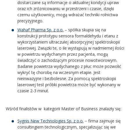
dostarczane są informacje o aktualnej kondycji upraw
oraz ich zróżnicowaniu w przestrzeni i czasie, dzięki
czemu użytkownicy, mogą wdrażać techniki rolnictwa
precyzyjnego.
Wahaf Pharma Sp. z o.o.
– spółka skupia się na
konstrukcji prototypu sensora formaldehydu i etanu z
wykorzystaniem ultraczułej absorpcyjnej spektroskopii
laserowej. Związki te, o ile występują w nadmiernej ilości
w powietrzu wydychanym przez pacjenta, mogą
świadczyć o zachodzącym procesie nowotworowym.
Badanie powietrza wydychanego z płuc może pozwolić
wykryć tę chorobę na wczesnym etapie. Jest
nieinwazyjne i bezbolesne. Za pomocą spektroskopii
laserowej test próbki powietrza może być wykonany w
czasie 2-3 minut.
Wśród finalistów w kategorii Master of Business znalazły się:
Sygnis New Technologies Sp. z o.o.
− firma zajmuje się
consultingiem technologicznym, specjalizując się we