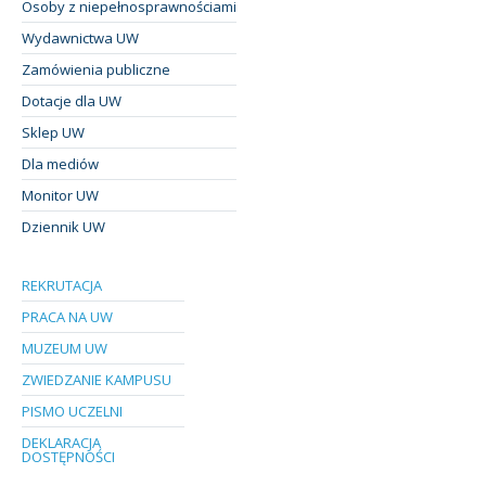
Osoby z niepełnosprawnościami
Wydawnictwa UW
Zamówienia publiczne
Dotacje dla UW
Sklep UW
Dla mediów
Monitor UW
Dziennik UW
REKRUTACJA
PRACA NA UW
MUZEUM UW
ZWIEDZANIE KAMPUSU
PISMO UCZELNI
DEKLARACJA
DOSTĘPNOŚCI