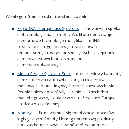
W kategorii Start-up roku finalistami zostali:
ExploRNA Therapeutics Sp. z o.o.
− innowacyjna spółka
biotechnologiczna (spin-off UW), która opracowuje
przełomowe technologie modyfikacji mRNA,
otwierające drogę do nowych zastosowań
terapeutycznych, w tym prewencyjnych szczepionek
przeciwwirusowych oraz szczepionek
przeciwnowotworowych.
Media People Sp. z o.o. Sp. k.
− dom mediowy tworzony
przez społeczność doświadczonych ekspertów
mediowych, marketingowych oraz biznesowych. Media
People należy do weCAN, sieci niezależnych firm
marketingowych, działających na 16 rynkach Europy
Środkowo-Wschodniej.
Nomagic
– firma zajmuje się robotyzacją procesów
logistycznych. Roboty Nomagic przenoszą produkty
podczas kompletowania zamówień e-commerce.