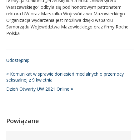
IV edycja konkursu „Przedsiębiorca Roku Uniwersytetu
Warszawskiego” odbyła się pod honorowym patronatem
rektora UW oraz Marszałka Województwa Mazowieckiego.
Organizacja wydarzenia jest możliwa dzięki wsparciu
Samorządu Województwa Mazowieckiego oraz firmy Roche
Polska.
Udostępnij:
Komunikat w sprawie doniesień medialnych o przemocy
seksualnej z 9 kwietnia
Dzień Otwarty UW 2021 Online
Powiązane