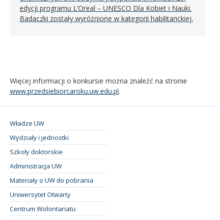
edycji programu L’Oreal – UNESCO Dla Kobiet i Nauki.
Badaczki zostały wyróżnione w kategorii habilitanckiej.
Więcej informacji o konkursie można znaleźć na stronie
www.przedsiebiorcaroku.uw.edu.pl
.
Władze UW
Wydziały i jednostki
Szkoły doktorskie
Administracja UW
Materiały o UW do pobrania
Uniwersytet Otwarty
Centrum Wolontariatu