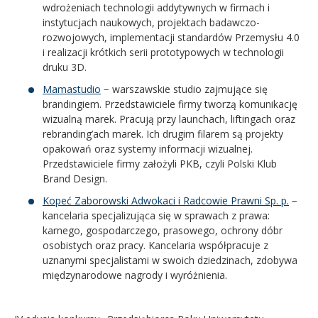
wdrożeniach technologii addytywnych w firmach i
instytucjach naukowych, projektach badawczo-
rozwojowych, implementacji standardów Przemysłu 4.0
i realizacji krótkich serii prototypowych w technologii
druku 3D.
Mamastudio
− warszawskie studio zajmujące się
brandingiem. Przedstawiciele firmy tworzą komunikację
wizualną marek. Pracują przy launchach, liftingach oraz
rebranding’ach marek. Ich drugim filarem są projekty
opakowań oraz systemy informacji wizualnej.
Przedstawiciele firmy założyli PKB, czyli Polski Klub
Brand Design.
Kopeć Zaborowski Adwokaci i Radcowie Prawni Sp. p.
−
kancelaria specjalizująca się w sprawach z prawa:
karnego, gospodarczego, prasowego, ochrony dóbr
osobistych oraz pracy. Kancelaria współpracuje z
uznanymi specjalistami w swoich dziedzinach, zdobywa
międzynarodowe nagrody i wyróżnienia.