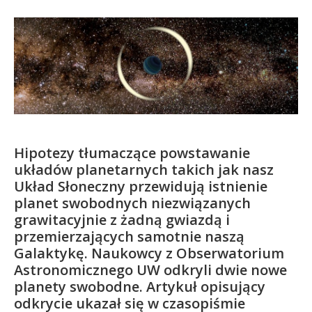
Kandydat
Absolwent
Hipotezy tłumaczące powstawanie
układów planetarnych takich jak nasz
Układ Słoneczny przewidują istnienie
planet swobodnych niezwiązanych
grawitacyjnie z żadną gwiazdą i
przemierzających samotnie naszą
Galaktykę. Naukowcy z Obserwatorium
Astronomicznego UW odkryli dwie nowe
planety swobodne. Artykuł opisujący
odkrycie ukazał się w czasopiśmie