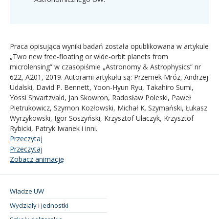
Praca opisująca wyniki badań została opublikowana w artykule
„Two new free-floating or wide-orbit planets from
microlensing” w czasopiśmie „Astronomy & Astrophysics” nr
622, A201, 2019. Autorami artykułu są: Przemek Mróz, Andrzej
Udalski, David P. Bennett, Yoon-Hyun Ryu, Takahiro Sumi,
Yossi Shvartzvald, Jan Skowron, Radosław Poleski, Paweł
Pietrukowicz, Szymon Kozłowski, Michał K. Szymański, Łukasz
Wyrzykowski, Igor Soszyński, Krzysztof Ulaczyk, Krzysztof
Rybicki, Patryk Iwanek i inni.
Przeczytaj
Przeczytaj
Zobacz animację
Władze UW
Wydziały i jednostki