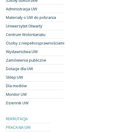
Szkoły doktorskie
Administracja UW
Materiały o UW do pobrania
Uniwersytet Otwarty
Centrum Wolontariatu
Osoby z niepełnosprawnościami
Wydawnictwa UW
Zamówienia publiczne
Dotacje dla UW
Sklep UW
Dla mediów
Monitor UW
Dziennik UW
REKRUTACJA
PRACA NA UW