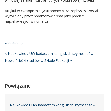
w Nowej Zelandii, Australii, Afryce Południowej i Izraelu.
Artykuł w czasopiśmie „Astronomy & Astrophysics” został
wyróżniony przez redaktorów pisma jako jeden z
najciekawszych w numerze.
Udostępnij:
Naukowiec z UW badaczem kongijskich szympansów
Nowe ścieżki studiów w Szkole Edukacji
Powiązane
Naukowiec z UW badaczem kongijskich szympansów