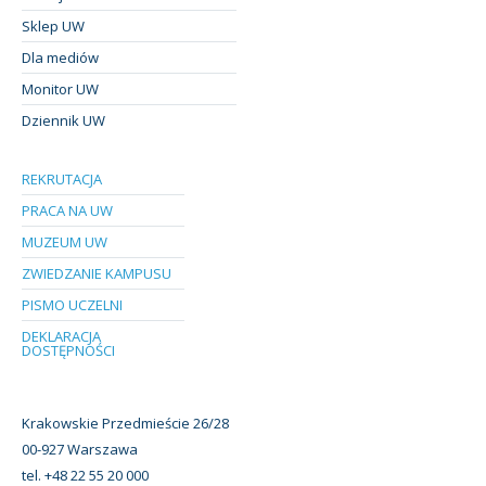
Sklep UW
Dla mediów
Monitor UW
Dziennik UW
REKRUTACJA
PRACA NA UW
MUZEUM UW
ZWIEDZANIE KAMPUSU
PISMO UCZELNI
DEKLARACJA
DOSTĘPNOŚCI
Krakowskie Przedmieście 26/28
00-927 Warszawa
tel. +48 22 55 20 000