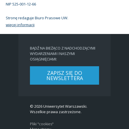
NIP 525-001-12-66
Stronę redaguje Biuro Prasowe UW.
więcej informacji
BĄDŹ NA BIEŻĄCO Z NADCHODZĄCYMI
WYDARZENIAMI I NASZYMI
OSIĄGNIĘCIAMI:
ZAPISZ SIĘ DO
NEWSLETTERA
© 2026 Uniwersytet Warszawski.
Wszelkie prawa zastrzeżone.
Pliki "cookies"
Mapa strony