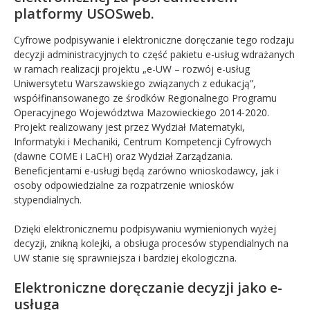
platformy USOSweb.
Cyfrowe podpisywanie i elektroniczne doręczanie tego rodzaju
decyzji administracyjnych to część pakietu e-usług wdrażanych
w ramach realizacji projektu „e-UW – rozwój e-usług
Uniwersytetu Warszawskiego związanych z edukacją”,
współfinansowanego ze środków Regionalnego Programu
Operacyjnego Województwa Mazowieckiego 2014-2020.
Projekt realizowany jest przez Wydział Matematyki,
Informatyki i Mechaniki, Centrum Kompetencji Cyfrowych
(dawne COME i LaCH) oraz Wydział Zarządzania.
Beneficjentami e-usługi będą zarówno wnioskodawcy, jak i
osoby odpowiedzialne za rozpatrzenie wniosków
stypendialnych.
Dzięki elektronicznemu podpisywaniu wymienionych wyżej
decyzji, znikną kolejki, a obsługa procesów stypendialnych na
UW stanie się sprawniejsza i bardziej ekologiczna.
Elektroniczne doręczanie decyzji jako e-
usługa