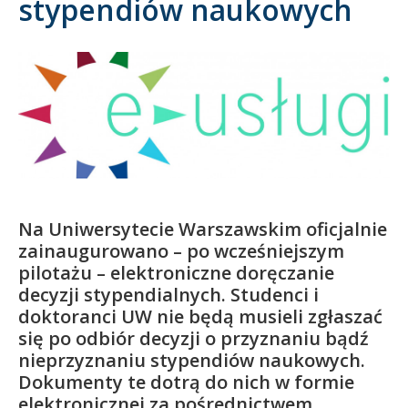
stypendiów naukowych
Kandydat
Absolwent
Na Uniwersytecie Warszawskim oficjalnie
zainaugurowano – po wcześniejszym
pilotażu – elektroniczne doręczanie
decyzji stypendialnych. Studenci i
doktoranci UW nie będą musieli zgłaszać
się po odbiór decyzji o przyznaniu bądź
nieprzyznaniu stypendiów naukowych.
Dokumenty te dotrą do nich w formie
elektronicznej za pośrednictwem