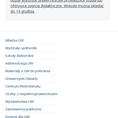
udział jednostki uniwersyteckie prowadzące studia lub
oferujące zajęcia dydaktyczne. Wnioski można składać
do 14 grudnia.
Władze UW
Wydziały i jednostki
Szkoły doktorskie
Administracja UW
Materiały o UW do pobrania
Uniwersytet Otwarty
Centrum Wolontariatu
Osoby z niepełnosprawnościami
Wydawnictwa UW
Zamówienia publiczne
Dotacje dla UW