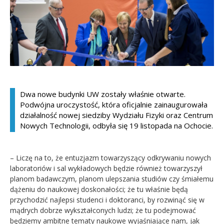
Kandydat
Absolwent
Dwa nowe budynki UW zostały właśnie otwarte.
Podwójna uroczystość, która oficjalnie zainaugurowała
działalność nowej siedziby Wydziału Fizyki oraz Centrum
Nowych Technologii, odbyła się 19 listopada na Ochocie.
– Liczę na to, że entuzjazm towarzyszący odkrywaniu nowych
laboratoriów i sal wykładowych będzie również towarzyszył
planom badawczym, planom ulepszania studiów czy śmiałemu
dążeniu do naukowej doskonałości; że tu właśnie będą
przychodzić najlepsi studenci i doktoranci, by rozwinąć się w
mądrych dobrze wykształconych ludzi; że tu podejmować
będziemy ambitne tematy naukowe wyjaśniające nam, jak