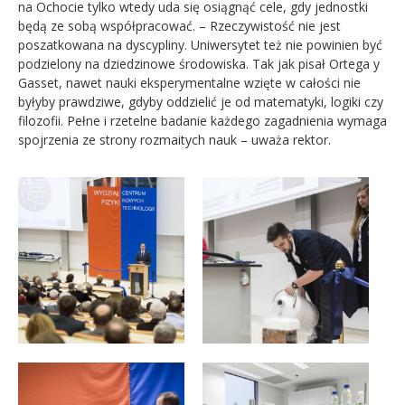
na Ochocie tylko wtedy uda się osiągnąć cele, gdy jednostki
będą ze sobą współpracować. – Rzeczywistość nie jest
poszatkowana na dyscypliny. Uniwersytet też nie powinien być
podzielony na dziedzinowe środowiska. Tak jak pisał Ortega y
Gasset, nawet nauki eksperymentalne wzięte w całości nie
byłyby prawdziwe, gdyby oddzielić je od matematyki, logiki czy
filozofii. Pełne i rzetelne badanie każdego zagadnienia wymaga
spojrzenia ze strony rozmaitych nauk – uważa rektor.