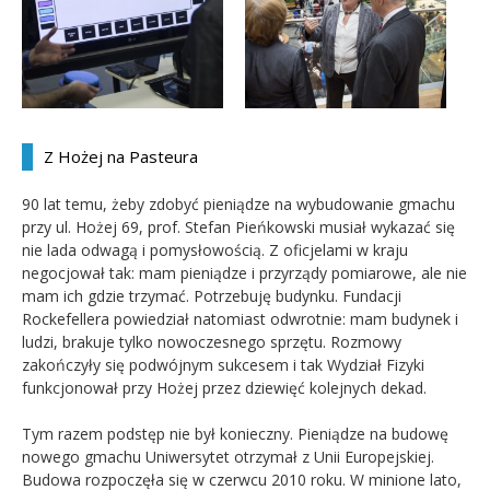
Z Hożej na Pasteura
90 lat temu, żeby zdobyć pieniądze na wybudowanie gmachu
przy ul. Hożej 69, prof. Stefan Pieńkowski musiał wykazać się
nie lada odwagą i pomysłowością. Z oficjelami w kraju
negocjował tak: mam pieniądze i przyrządy pomiarowe, ale nie
mam ich gdzie trzymać. Potrzebuję budynku. Fundacji
Rockefellera powiedział natomiast odwrotnie: mam budynek i
ludzi, brakuje tylko nowoczesnego sprzętu. Rozmowy
zakończyły się podwójnym sukcesem i tak Wydział Fizyki
funkcjonował przy Hożej przez dziewięć kolejnych dekad.
Tym razem podstęp nie był konieczny. Pieniądze na budowę
nowego gmachu Uniwersytet otrzymał z Unii Europejskiej.
Budowa rozpoczęła się w czerwcu 2010 roku. W minione lato,