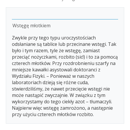
Wstęgę młotkiem
Zwykle przy tego typu uroczystościach
odsłaniane są tablice lub przecinane wstęgi. Tak
było i tym razem, tyle że wstęgę, zamiast
przeciąć nożyczkami, rozbito (sic!) i to za pomocą
czterech młotków. Przy rozdrobnieniu szarfy na
mniejsze kawałki asystowali doktoranci z
Wydziału Fizyki. – Ponieważ w naszych
laboratoriach dzieją się różne cuda,
stwierdziliśmy, że nawet przecięcie wstęgi nie
może nastąpić zwyczajnie. W związku z tym
wykorzystamy do tego ciekły azot – tłumaczyli.
Najpierw więc wstęgę zamrożono, a następnie
przy użyciu czterech młotków rozbito.