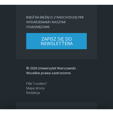
BĄDŹ NA BIEŻĄCO Z NADCHODZĄCYMI
WYDARZENIAMI I NASZYMI
OSIĄGNIĘCIAMI:
ZAPISZ SIĘ DO
NEWSLETTERA
© 2026 Uniwersytet Warszawski.
Wszelkie prawa zastrzeżone.
Pliki "cookies"
Mapa strony
Redakcja
BIP
|
EN