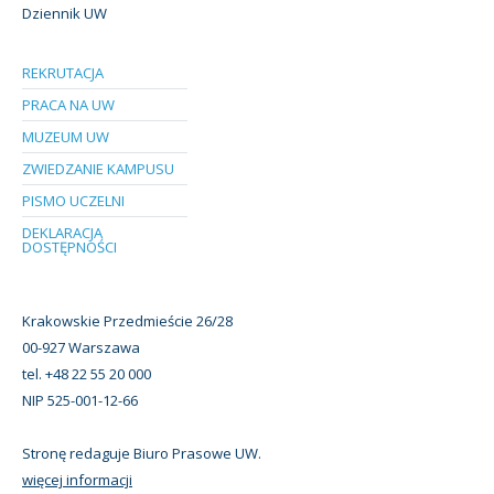
Dziennik UW
REKRUTACJA
PRACA NA UW
MUZEUM UW
ZWIEDZANIE KAMPUSU
PISMO UCZELNI
DEKLARACJA
DOSTĘPNOŚCI
Krakowskie Przedmieście 26/28
00-927 Warszawa
tel. +48 22 55 20 000
NIP 525-001-12-66
Stronę redaguje Biuro Prasowe UW.
więcej informacji